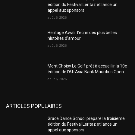
édition du Festival Leritaz et lance un
appel aux sponsors
août 6, 2026
Heritage Awali: l’écrin des plus belles
histoires d’amour
août 6, 2026
Mont Choisy Le Golf prêt à accueillir la 10e
édition de l’AfrAsia Bank Mauritius Open
août 6, 2026
ARTICLES POPULAIRES
Grace Dance School prépare la troisième
édition du Festival Leritaz et lance un
appel aux sponsors