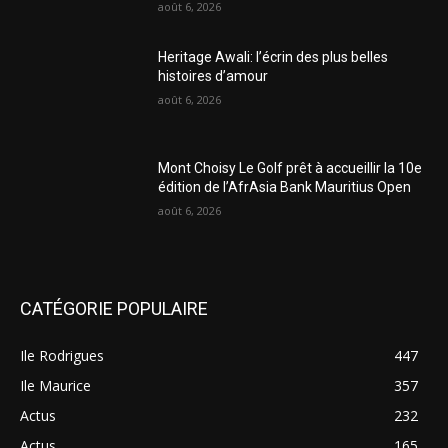
août 6, 2026
Heritage Awali: l’écrin des plus belles
histoires d’amour
août 6, 2026
Mont Choisy Le Golf prêt à accueillir la 10e
édition de l’AfrAsia Bank Mauritius Open
août 6, 2026
CATÉGORIE POPULAIRE
Ile Rodrigues
447
Ile Maurice
357
Actus
232
Actus
165