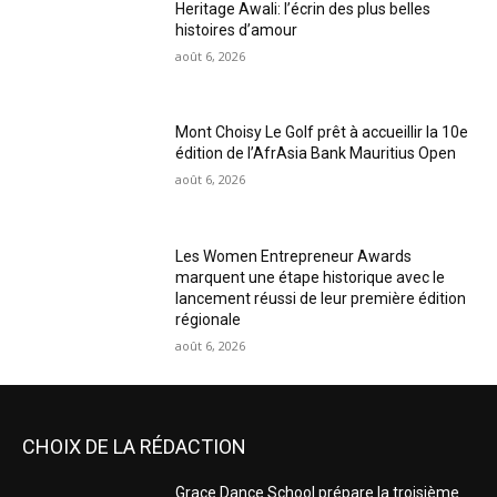
Heritage Awali: l’écrin des plus belles
histoires d’amour
août 6, 2026
Mont Choisy Le Golf prêt à accueillir la 10e
édition de l’AfrAsia Bank Mauritius Open
août 6, 2026
Les Women Entrepreneur Awards
marquent une étape historique avec le
lancement réussi de leur première édition
régionale
août 6, 2026
CHOIX DE LA RÉDACTION
Grace Dance School prépare la troisième