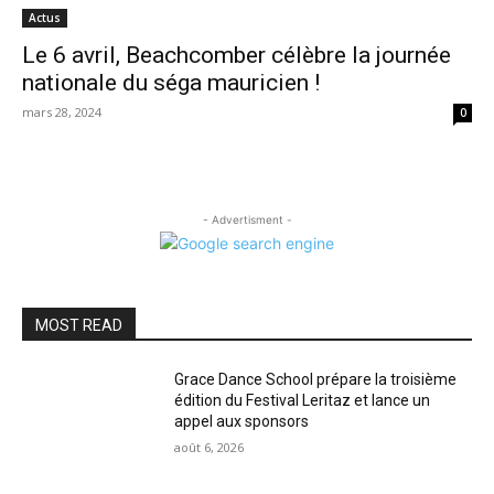
Actus
Le 6 avril, Beachcomber célèbre la journée
nationale du séga mauricien !
mars 28, 2024
0
- Advertisment -
MOST READ
Grace Dance School prépare la troisième
édition du Festival Leritaz et lance un
appel aux sponsors
août 6, 2026