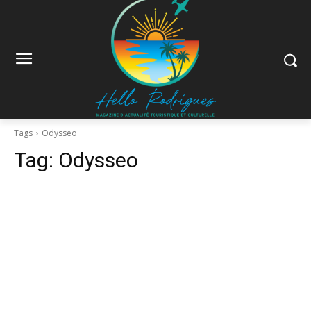
Tags
Odysseo
Tag:
Odysseo