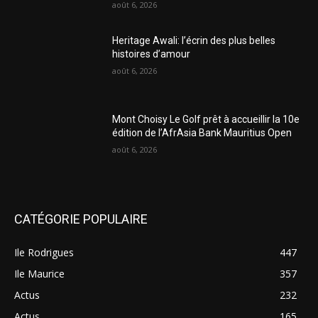
août 6, 2026
Heritage Awali: l’écrin des plus belles
histoires d’amour
août 6, 2026
Mont Choisy Le Golf prêt à accueillir la 10e
édition de l’AfrAsia Bank Mauritius Open
août 6, 2026
CATÉGORIE POPULAIRE
Ile Rodrigues
447
Ile Maurice
357
Actus
232
Actus
165