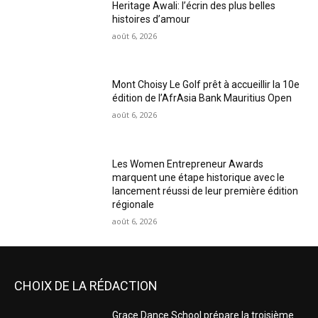
Heritage Awali: l’écrin des plus belles
histoires d’amour
août 6, 2026
Mont Choisy Le Golf prêt à accueillir la 10e
édition de l’AfrAsia Bank Mauritius Open
août 6, 2026
Les Women Entrepreneur Awards
marquent une étape historique avec le
lancement réussi de leur première édition
régionale
août 6, 2026
CHOIX DE LA RÉDACTION
Grace Dance School prépare la troisième