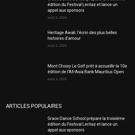
édition du Festival Leritaz et lance un
appel aux sponsors
août 6, 2026
Heritage Awali: l’écrin des plus belles
histoires d’amour
août 6, 2026
Mont Choisy Le Golf prêt à accueillir la 10e
édition de l’AfrAsia Bank Mauritius Open
août 6, 2026
ARTICLES POPULAIRES
Grace Dance School prépare la troisième
édition du Festival Leritaz et lance un
appel aux sponsors