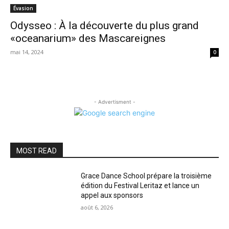
Évasion
Odysseo : À la découverte du plus grand
«oceanarium» des Mascareignes
mai 14, 2024
0
- Advertisment -
MOST READ
Grace Dance School prépare la troisième
édition du Festival Leritaz et lance un
appel aux sponsors
août 6, 2026