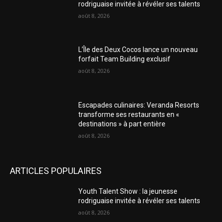
rodriguaise invitée à révéler ses talents
août 8, 2026
L’Île des Deux Cocos lance un nouveau
forfait Team Building exclusif
août 8, 2026
Escapades culinaires: Veranda Resorts
transforme ses restaurants en «
destinations » à part entière
août 8, 2026
ARTICLES POPULAIRES
Youth Talent Show : la jeunesse
rodriguaise invitée à révéler ses talents
août 8, 2026