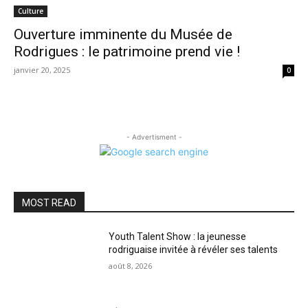
Culture
Ouverture imminente du Musée de
Rodrigues : le patrimoine prend vie !
janvier 20, 2025
0
- Advertisment -
MOST READ
Youth Talent Show : la jeunesse
rodriguaise invitée à révéler ses talents
août 8, 2026