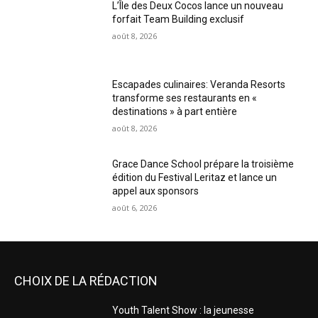
L’Île des Deux Cocos lance un nouveau
forfait Team Building exclusif
août 8, 2026
Escapades culinaires: Veranda Resorts
transforme ses restaurants en «
destinations » à part entière
août 8, 2026
Grace Dance School prépare la troisième
édition du Festival Leritaz et lance un
appel aux sponsors
août 6, 2026
CHOIX DE LA RÉDACTION
Youth Talent Show : la jeunesse