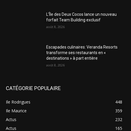
L’Île des Deux Cocos lance un nouveau
forfait Team Building exclusif
août 8, 2026
Escapades culinaires: Veranda Resorts
transforme ses restaurants en «
destinations » à part entière
août 8, 2026
CATÉGORIE POPULAIRE
Ile Rodrigues
448
Ile Maurice
359
Actus
232
Actus
165