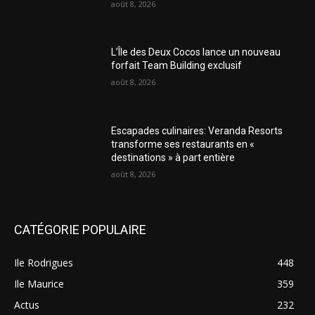
août 8, 2026
L’Île des Deux Cocos lance un nouveau
forfait Team Building exclusif
août 8, 2026
Escapades culinaires: Veranda Resorts
transforme ses restaurants en «
destinations » à part entière
août 8, 2026
CATÉGORIE POPULAIRE
Ile Rodrigues
448
Ile Maurice
359
Actus
232