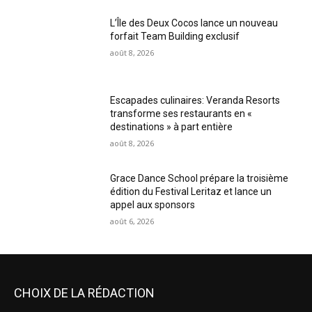
L’Île des Deux Cocos lance un nouveau
forfait Team Building exclusif
août 8, 2026
Escapades culinaires: Veranda Resorts
transforme ses restaurants en «
destinations » à part entière
août 8, 2026
Grace Dance School prépare la troisième
édition du Festival Leritaz et lance un
appel aux sponsors
août 6, 2026
CHOIX DE LA RÉDACTION