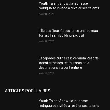
Youth Talent Show : la jeunesse
rodriguaise invitée à révéler ses talents
août 8, 2026
L’Île des Deux Cocos lance un nouveau
forfait Team Building exclusif
août 8, 2026
Escapades culinaires: Veranda Resorts
transforme ses restaurants en «
destinations » à part entière
août 8, 2026
ARTICLES POPULAIRES
Youth Talent Show : la jeunesse
rodriguaise invitée à révéler ses talents