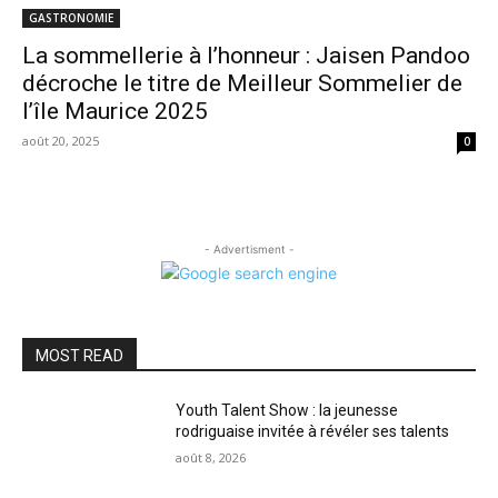
GASTRONOMIE
La sommellerie à l’honneur : Jaisen Pandoo
décroche le titre de Meilleur Sommelier de
l’île Maurice 2025
août 20, 2025
0
- Advertisment -
MOST READ
Youth Talent Show : la jeunesse
rodriguaise invitée à révéler ses talents
août 8, 2026