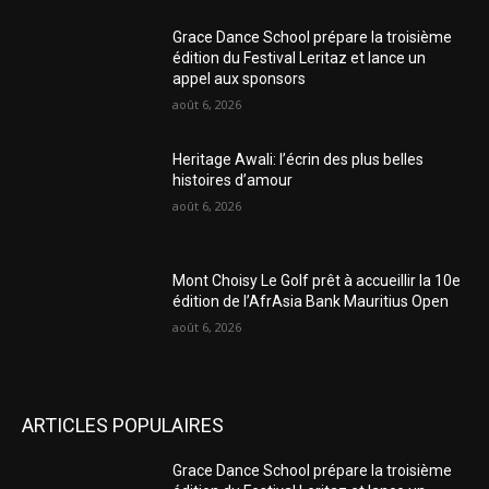
Grace Dance School prépare la troisième
édition du Festival Leritaz et lance un
appel aux sponsors
août 6, 2026
Heritage Awali: l’écrin des plus belles
histoires d’amour
août 6, 2026
Mont Choisy Le Golf prêt à accueillir la 10e
édition de l’AfrAsia Bank Mauritius Open
août 6, 2026
ARTICLES POPULAIRES
Grace Dance School prépare la troisième