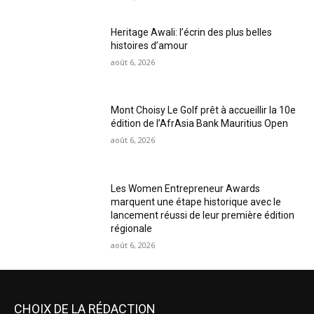
Heritage Awali: l’écrin des plus belles
histoires d’amour
août 6, 2026
Mont Choisy Le Golf prêt à accueillir la 10e
édition de l’AfrAsia Bank Mauritius Open
août 6, 2026
Les Women Entrepreneur Awards
marquent une étape historique avec le
lancement réussi de leur première édition
régionale
août 6, 2026
CHOIX DE LA RÉDACTION