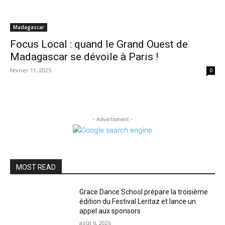
Madagascar
Focus Local : quand le Grand Ouest de
Madagascar se dévoile à Paris !
février 11, 2025
0
- Advertisment -
MOST READ
Grace Dance School prépare la troisième
édition du Festival Leritaz et lance un
appel aux sponsors
août 6, 2026