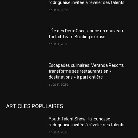
rodriguaise invitée à révéler ses talents
août 8, 2026
L’Île des Deux Cocos lance un nouveau
forfait Team Building exclusif
août 8, 2026
Escapades culinaires: Veranda Resorts
transforme ses restaurants en «
destinations » à part entière
août 8, 2026
ARTICLES POPULAIRES
Youth Talent Show : la jeunesse
rodriguaise invitée à révéler ses talents
août 8, 2026