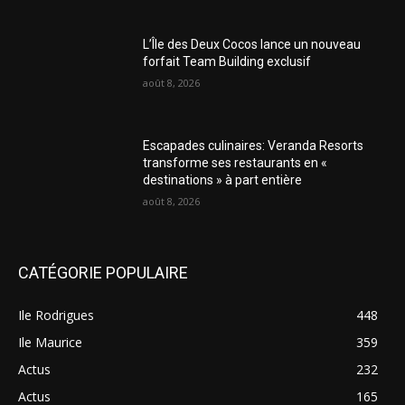
L’Île des Deux Cocos lance un nouveau
forfait Team Building exclusif
août 8, 2026
Escapades culinaires: Veranda Resorts
transforme ses restaurants en «
destinations » à part entière
août 8, 2026
CATÉGORIE POPULAIRE
Ile Rodrigues
448
Ile Maurice
359
Actus
232
Actus
165