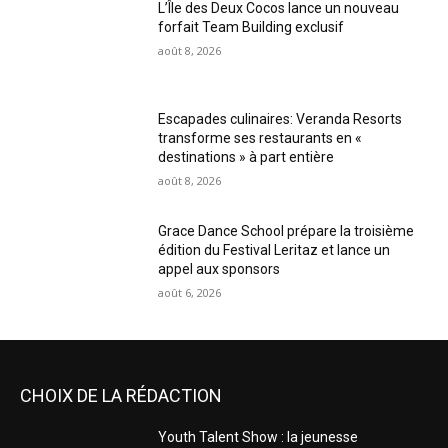
L’Île des Deux Cocos lance un nouveau
forfait Team Building exclusif
août 8, 2026
Escapades culinaires: Veranda Resorts
transforme ses restaurants en «
destinations » à part entière
août 8, 2026
Grace Dance School prépare la troisième
édition du Festival Leritaz et lance un
appel aux sponsors
août 6, 2026
CHOIX DE LA RÉDACTION
Youth Talent Show : la jeunesse