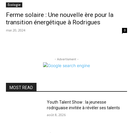
Écologie
Ferme solaire : Une nouvelle ère pour la
transition énergétique à Rodrigues
mai 20, 2024
0
- Advertisment -
MOST READ
Youth Talent Show : la jeunesse
rodriguaise invitée à révéler ses talents
août 8, 2026