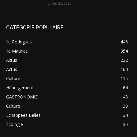
juillet 26, 2026
CATÉGORIE POPULAIRE
Ile Rodrigues
446
Ile Maurice
354
Actus
232
Actus
164
Culture
115
Hébergement
64
GASTRONOMIE
43
Culture
39
Échappées Belles
34
Écologie
30