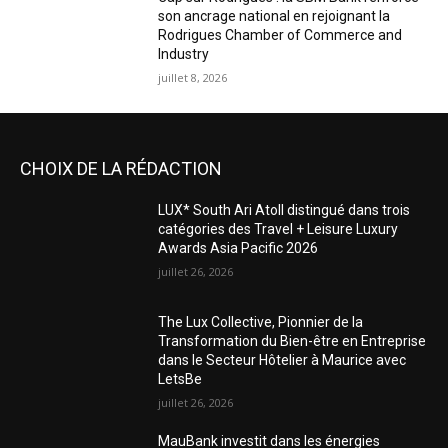
son ancrage national en rejoignant la
Rodrigues Chamber of Commerce and
Industry
juillet 8, 2026
CHOIX DE LA RÉDACTION
LUX* South Ari Atoll distingué dans trois
catégories des Travel + Leisure Luxury
Awards Asia Pacific 2026
juillet 26, 2026
The Lux Collective, Pionnier de la
Transformation du Bien-être en Entreprise
dans le Secteur Hôtelier à Maurice avec
LetsBe
juillet 26, 2026
MauBank investit dans les énergies