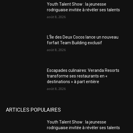
Youth Talent Show : la jeunesse
rodriguaise invitée à révéler ses talents
août 8, 2026
L’Île des Deux Cocos lance un nouveau
forfait Team Building exclusif
août 8, 2026
Escapades culinaires: Veranda Resorts
transforme ses restaurants en «
destinations » à part entière
août 8, 2026
ARTICLES POPULAIRES
Youth Talent Show : la jeunesse
rodriguaise invitée à révéler ses talents