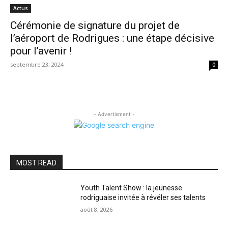
Actus
Cérémonie de signature du projet de
l’aéroport de Rodrigues : une étape décisive
pour l’avenir !
septembre 23, 2024
0
- Advertisment -
MOST READ
Youth Talent Show : la jeunesse
rodriguaise invitée à révéler ses talents
août 8, 2026