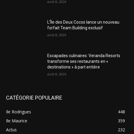
août 8, 2026
L’Île des Deux Cocos lance un nouveau
forfait Team Building exclusif
août 8, 2026
Escapades culinaires: Veranda Resorts
transforme ses restaurants en «
destinations » à part entière
août 8, 2026
CATÉGORIE POPULAIRE
Ile Rodrigues
448
Ile Maurice
359
Actus
232