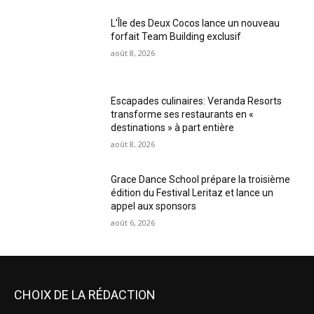
L’Île des Deux Cocos lance un nouveau
forfait Team Building exclusif
août 8, 2026
Escapades culinaires: Veranda Resorts
transforme ses restaurants en «
destinations » à part entière
août 8, 2026
Grace Dance School prépare la troisième
édition du Festival Leritaz et lance un
appel aux sponsors
août 6, 2026
CHOIX DE LA RÉDACTION