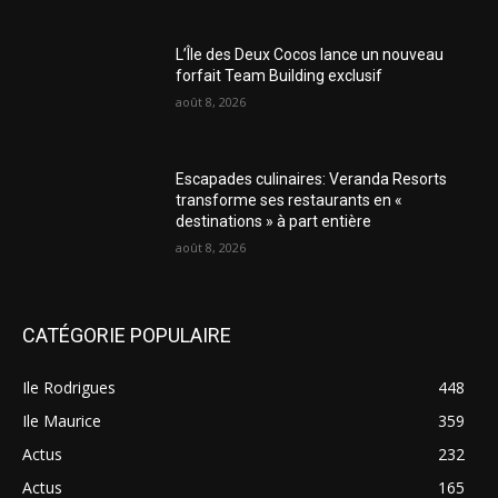
L’Île des Deux Cocos lance un nouveau
forfait Team Building exclusif
août 8, 2026
Escapades culinaires: Veranda Resorts
transforme ses restaurants en «
destinations » à part entière
août 8, 2026
CATÉGORIE POPULAIRE
Ile Rodrigues
448
Ile Maurice
359
Actus
232
Actus
165