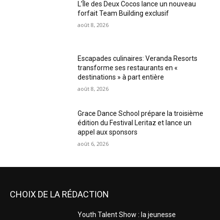
L’Île des Deux Cocos lance un nouveau
forfait Team Building exclusif
août 8, 2026
Escapades culinaires: Veranda Resorts
transforme ses restaurants en «
destinations » à part entière
août 8, 2026
Grace Dance School prépare la troisième
édition du Festival Leritaz et lance un
appel aux sponsors
août 6, 2026
CHOIX DE LA RÉDACTION
Youth Talent Show : la jeunesse