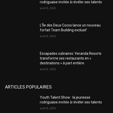
rodriguaise invitée à révéler ses talents
août 8, 2026
L’Île des Deux Cocos lance un nouveau
forfait Team Building exclusif
août 8, 2026
Escapades culinaires: Veranda Resorts
transforme ses restaurants en «
destinations » à part entière
août 8, 2026
ARTICLES POPULAIRES
Youth Talent Show : la jeunesse
rodriguaise invitée à révéler ses talents
août 8, 2026