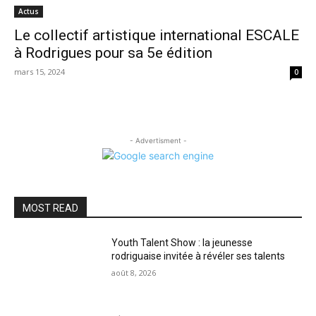
Actus
Le collectif artistique international ESCALE
à Rodrigues pour sa 5e édition
mars 15, 2024
0
- Advertisment -
MOST READ
Youth Talent Show : la jeunesse
rodriguaise invitée à révéler ses talents
août 8, 2026