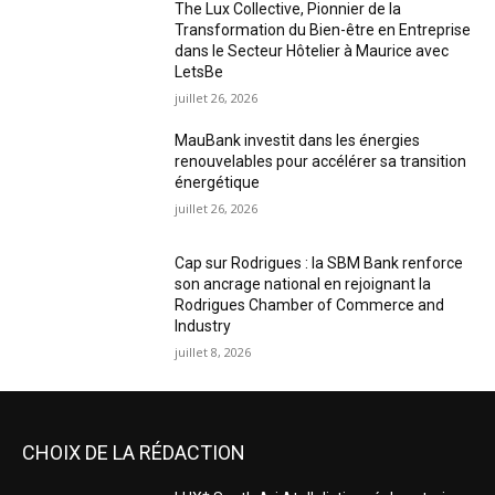
The Lux Collective, Pionnier de la
Transformation du Bien-être en Entreprise
dans le Secteur Hôtelier à Maurice avec
LetsBe
juillet 26, 2026
MauBank investit dans les énergies
renouvelables pour accélérer sa transition
énergétique
juillet 26, 2026
Cap sur Rodrigues : la SBM Bank renforce
son ancrage national en rejoignant la
Rodrigues Chamber of Commerce and
Industry
juillet 8, 2026
CHOIX DE LA RÉDACTION