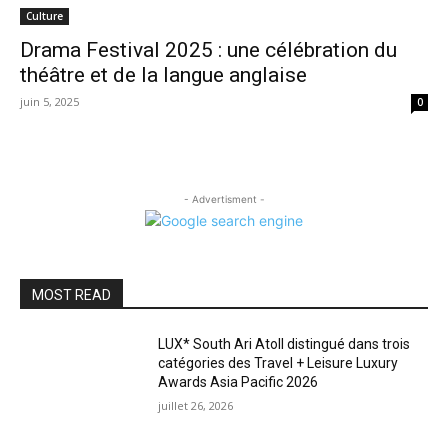
Culture
Drama Festival 2025 : une célébration du
théâtre et de la langue anglaise
juin 5, 2025
0
- Advertisment -
MOST READ
LUX* South Ari Atoll distingué dans trois
catégories des Travel + Leisure Luxury
Awards Asia Pacific 2026
juillet 26, 2026