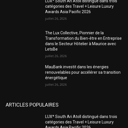
LUX* South Ari Atoll distingué dans trois
catégories des Travel + Leisure Luxury
Awards Asia Pacific 2026
juillet 26, 2026
The Lux Collective, Pionnier de la
Transformation du Bien-être en Entreprise
dans le Secteur Hôtelier à Maurice avec
LetsBe
juillet 26, 2026
MauBank investit dans les énergies
renouvelables pour accélérer sa transition
énergétique
juillet 26, 2026
ARTICLES POPULAIRES
LUX* South Ari Atoll distingué dans trois
catégories des Travel + Leisure Luxury
Awards Asia Pacific 2026