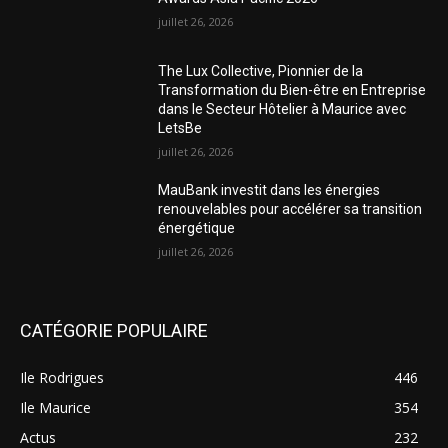
juillet 26, 2026
The Lux Collective, Pionnier de la
Transformation du Bien-être en Entreprise
dans le Secteur Hôtelier à Maurice avec
LetsBe
juillet 26, 2026
MauBank investit dans les énergies
renouvelables pour accélérer sa transition
énergétique
juillet 26, 2026
CATÉGORIE POPULAIRE
Ile Rodrigues
446
Ile Maurice
354
Actus
232