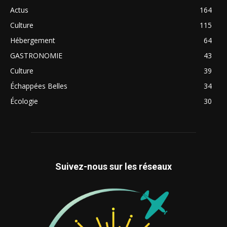
Actus
164
Culture
115
Hébergement
64
GASTRONOMIE
43
Culture
39
Échappées Belles
34
Écologie
30
Suivez-nous sur les réseaux