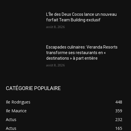
L’Île des Deux Cocos lance un nouveau
forfait Team Building exclusif
août 8, 2026
Escapades culinaires: Veranda Resorts
transforme ses restaurants en «
destinations » à part entière
août 8, 2026
CATÉGORIE POPULAIRE
Ile Rodrigues
448
Ile Maurice
359
Actus
232
Actus
165