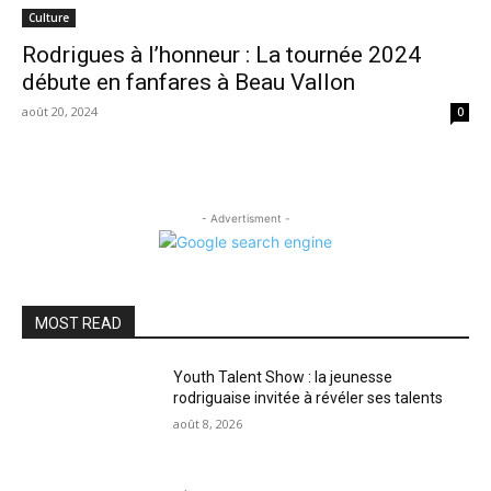
Culture
Rodrigues à l’honneur : La tournée 2024
débute en fanfares à Beau Vallon
août 20, 2024
0
- Advertisment -
MOST READ
Youth Talent Show : la jeunesse
rodriguaise invitée à révéler ses talents
août 8, 2026