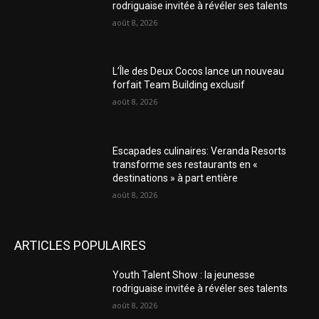
rodriguaise invitée à révéler ses talents
août 8, 2026
L’Île des Deux Cocos lance un nouveau
forfait Team Building exclusif
août 8, 2026
Escapades culinaires: Veranda Resorts
transforme ses restaurants en «
destinations » à part entière
août 8, 2026
ARTICLES POPULAIRES
Youth Talent Show : la jeunesse
rodriguaise invitée à révéler ses talents
août 8, 2026