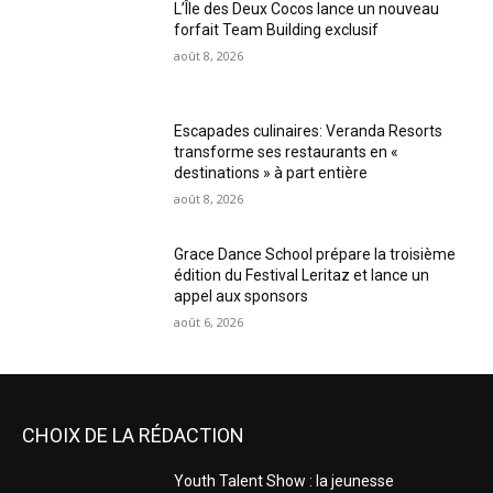
L’Île des Deux Cocos lance un nouveau
forfait Team Building exclusif
août 8, 2026
Escapades culinaires: Veranda Resorts
transforme ses restaurants en «
destinations » à part entière
août 8, 2026
Grace Dance School prépare la troisième
édition du Festival Leritaz et lance un
appel aux sponsors
août 6, 2026
CHOIX DE LA RÉDACTION
Youth Talent Show : la jeunesse