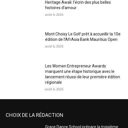
Heritage Awali: l’écrin des plus belles
histoires d’amour
août 6, 2026
Mont Choisy Le Golf prêt à accueillir la 10e
édition de l’AfrAsia Bank Mauritius Open
août 6, 2026
Les Women Entrepreneur Awards
marquent une étape historique avec le
lancement réussi de leur première édition
régionale
août 6, 2026
CHOIX DE LA RÉDACTION
Grace Dance School prépare la troisième