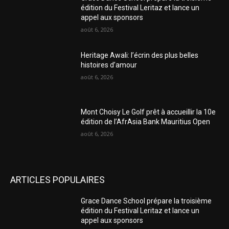
édition du Festival Leritaz et lance un
appel aux sponsors
août 6, 2026
Heritage Awali: l’écrin des plus belles
histoires d’amour
août 6, 2026
Mont Choisy Le Golf prêt à accueillir la 10e
édition de l’AfrAsia Bank Mauritius Open
août 6, 2026
ARTICLES POPULAIRES
Grace Dance School prépare la troisième
édition du Festival Leritaz et lance un
appel aux sponsors