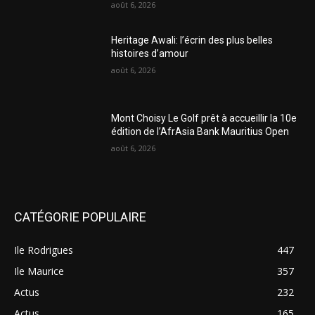
août 6, 2026
Heritage Awali: l’écrin des plus belles
histoires d’amour
août 6, 2026
Mont Choisy Le Golf prêt à accueillir la 10e
édition de l’AfrAsia Bank Mauritius Open
août 6, 2026
CATÉGORIE POPULAIRE
Ile Rodrigues
447
Ile Maurice
357
Actus
232
Actus
165