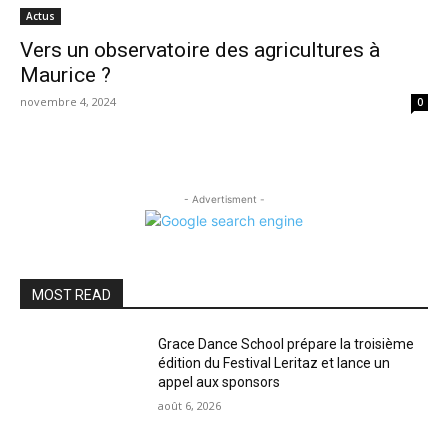
Actus
Vers un observatoire des agricultures à
Maurice ?
novembre 4, 2024
0
- Advertisment -
MOST READ
Grace Dance School prépare la troisième
édition du Festival Leritaz et lance un
appel aux sponsors
août 6, 2026