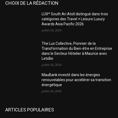
CHOIX DE LA RÉDACTION
LUX* South Ari Atoll distingué dans trois
catégories des Travel + Leisure Luxury
Awards Asia Pacific 2026
juillet 26, 2026
The Lux Collective, Pionnier de la
Transformation du Bien-être en Entreprise
dans le Secteur Hôtelier à Maurice avec
LetsBe
juillet 26, 2026
MauBank investit dans les énergies
renouvelables pour accélérer sa transition
énergétique
juillet 26, 2026
ARTICLES POPULAIRES