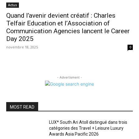
Actus
Quand l’avenir devient créatif : Charles
Telfair Education et l’Association of
Communication Agencies lancent le Career
Day 2025
novembre 18, 2025
0
- Advertisment -
MOST READ
LUX* South Ari Atoll distingué dans trois
catégories des Travel + Leisure Luxury
Awards Asia Pacific 2026