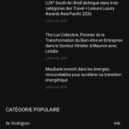
LUX* South Ari Atoll distingué dans trois
catégories des Travel + Leisure Luxury
Awards Asia Pacific 2026
juillet 26, 2026
The Lux Collective, Pionnier de la
Transformation du Bien-être en Entreprise
dans le Secteur Hôtelier à Maurice avec
LetsBe
juillet 26, 2026
MauBank investit dans les énergies
renouvelables pour accélérer sa transition
énergétique
juillet 26, 2026
CATÉGORIE POPULAIRE
Ile Rodrigues
446