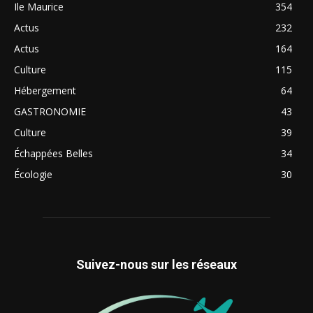
Ile Maurice
354
Actus
232
Actus
164
Culture
115
Hébergement
64
GASTRONOMIE
43
Culture
39
Échappées Belles
34
Écologie
30
Suivez-nous sur les réseaux