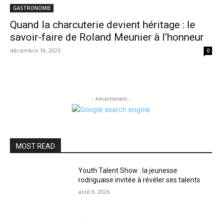
GASTRONOMIE
Quand la charcuterie devient héritage : le
savoir-faire de Roland Meunier à l’honneur
décembre 18, 2025
0
- Advertisment -
MOST READ
Youth Talent Show : la jeunesse
rodriguaise invitée à révéler ses talents
août 8, 2026