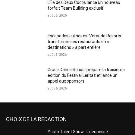
L’Île des Deux Cocos lance un nouveau
forfait Team Building exclusif
août 8, 2026
Escapades culinaires: Veranda Resorts
transforme ses restaurants en «
destinations » à part entière
août 8, 2026
Grace Dance School prépare la troisième
édition du Festival Leritaz et lance un
appel aux sponsors
août 6, 2026
CHOIX DE LA RÉDACTION
Youth Talent Show : la jeunesse