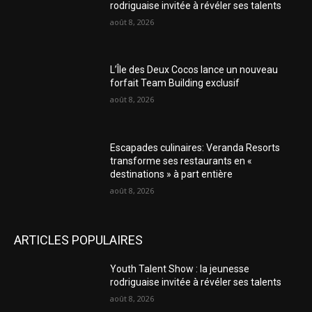
rodriguaise invitée à révéler ses talents
août 8, 2026
L’Île des Deux Cocos lance un nouveau
forfait Team Building exclusif
août 8, 2026
Escapades culinaires: Veranda Resorts
transforme ses restaurants en «
destinations » à part entière
août 8, 2026
ARTICLES POPULAIRES
Youth Talent Show : la jeunesse
rodriguaise invitée à révéler ses talents
août 8, 2026