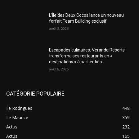
L’Île des Deux Cocos lance un nouveau
forfait Team Building exclusif
août 8, 2026
Escapades culinaires: Veranda Resorts
transforme ses restaurants en «
destinations » à part entière
août 8, 2026
CATÉGORIE POPULAIRE
Ile Rodrigues
448
Ile Maurice
359
Actus
232
Actus
165