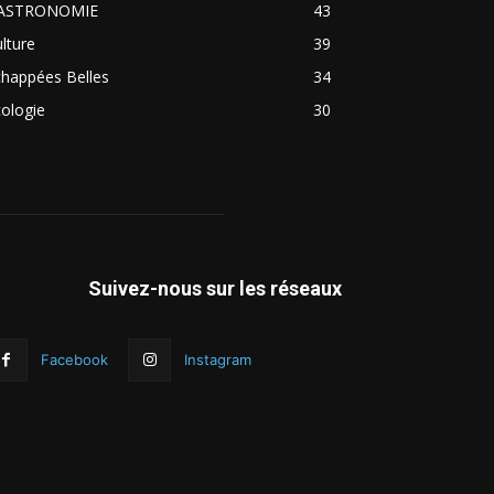
ASTRONOMIE
43
lture
39
chappées Belles
34
ologie
30
Suivez-nous sur les réseaux
Facebook
Instagram