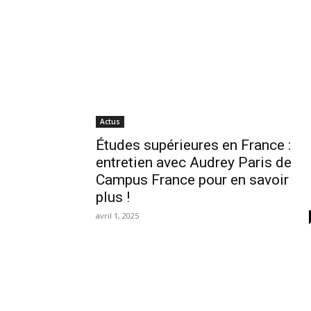
Actus
Études supérieures en France :
entretien avec Audrey Paris de
Campus France pour en savoir
plus !
avril 1, 2025