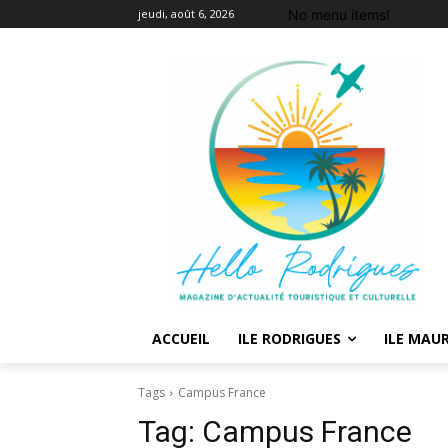
No menu items!
jeudi, août 6, 2026
ACCUEIL
ILE RODRIGUES
ILE MAUR
Tags
Campus France
Tag:
Campus France