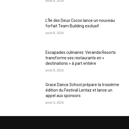
août 8, 2026
L’Île des Deux Cocos lance un nouveau
forfait Team Building exclusif
août 8, 2026
Escapades culinaires: Veranda Resorts
transforme ses restaurants en «
destinations » à part entière
août 8, 2026
Grace Dance School prépare la troisième
édition du Festival Leritaz et lance un
appel aux sponsors
août 6, 2026