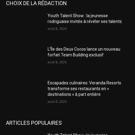
CHOIX DE LA RÉDACTION
Youth Talent Show : la jeunesse
rodriguaise invitée à révéler ses talents
août 8, 2026
L’Île des Deux Cocos lance un nouveau
forfait Team Building exclusif
août 8, 2026
Escapades culinaires: Veranda Resorts
transforme ses restaurants en «
destinations » à part entière
août 8, 2026
ARTICLES POPULAIRES