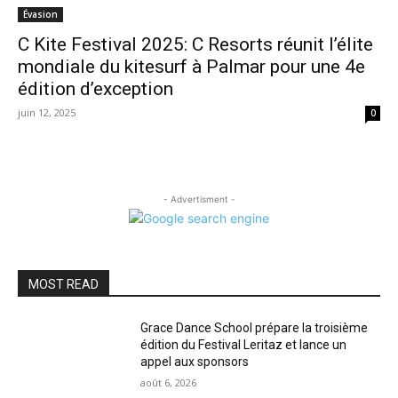
Évasion
C Kite Festival 2025: C Resorts réunit l’élite
mondiale du kitesurf à Palmar pour une 4e
édition d’exception
juin 12, 2025
0
- Advertisment -
MOST READ
Grace Dance School prépare la troisième
édition du Festival Leritaz et lance un
appel aux sponsors
août 6, 2026