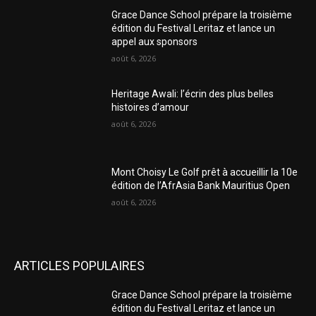
Grace Dance School prépare la troisième
édition du Festival Leritaz et lance un
appel aux sponsors
août 6, 2026
Heritage Awali: l’écrin des plus belles
histoires d’amour
août 6, 2026
Mont Choisy Le Golf prêt à accueillir la 10e
édition de l’AfrAsia Bank Mauritius Open
août 6, 2026
ARTICLES POPULAIRES
Grace Dance School prépare la troisième
édition du Festival Leritaz et lance un