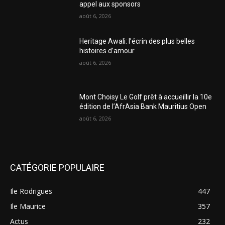
appel aux sponsors
août 6, 2026
Heritage Awali: l’écrin des plus belles
histoires d’amour
août 6, 2026
Mont Choisy Le Golf prêt à accueillir la 10e
édition de l’AfrAsia Bank Mauritius Open
août 6, 2026
CATÉGORIE POPULAIRE
Ile Rodrigues
447
Ile Maurice
357
Actus
232