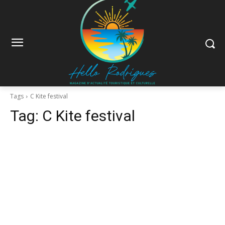
Tags
C Kite festival
Tag:
C Kite festival