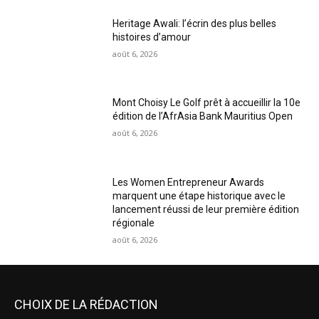
Heritage Awali: l’écrin des plus belles
histoires d’amour
août 6, 2026
Mont Choisy Le Golf prêt à accueillir la 10e
édition de l’AfrAsia Bank Mauritius Open
août 6, 2026
Les Women Entrepreneur Awards
marquent une étape historique avec le
lancement réussi de leur première édition
régionale
août 6, 2026
CHOIX DE LA RÉDACTION