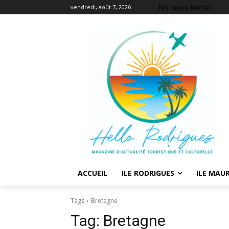
No menu items!
vendredi, août 7, 2026
ACCUEIL
ILE RODRIGUES
ILE MAUR
Tags
Bretagne
Tag:
Bretagne