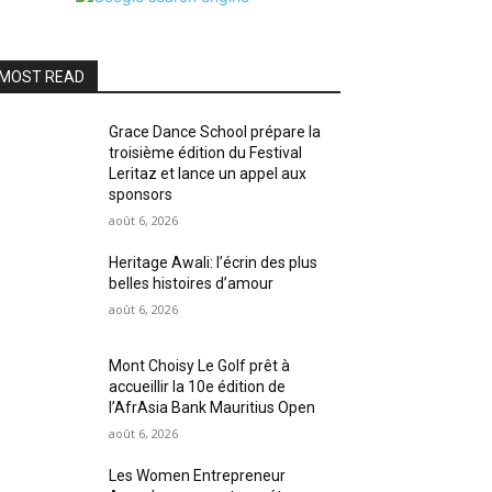
MOST READ
Grace Dance School prépare la
troisième édition du Festival
Leritaz et lance un appel aux
sponsors
août 6, 2026
Heritage Awali: l’écrin des plus
belles histoires d’amour
août 6, 2026
Mont Choisy Le Golf prêt à
accueillir la 10e édition de
l’AfrAsia Bank Mauritius Open
août 6, 2026
Les Women Entrepreneur