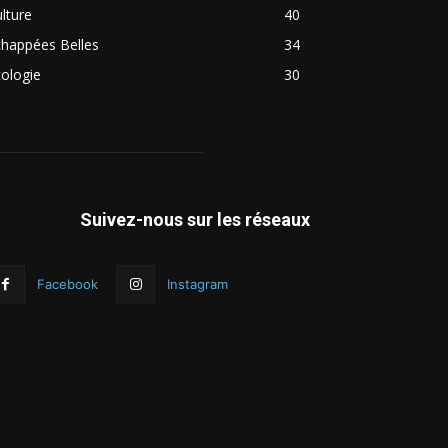
lture
40
chappées Belles
34
ologie
30
Suivez-nous sur les réseaux
Facebook
Instagram