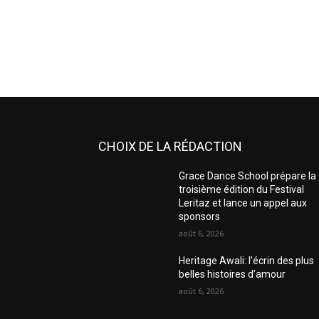
CHOIX DE LA RÉDACTION
Grace Dance School prépare la
troisième édition du Festival
Leritaz et lance un appel aux
sponsors
août 6, 2026
Heritage Awali: l’écrin des plus
belles histoires d’amour
août 6, 2026