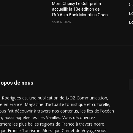
Mont Choisy Le Golf prêt à
Cu
accueillir la 10e édition de
É
l’AfrAsia Bank Mauritius Open
Éc
août 6, 2026
ropos de nous
o Rodrigues est une publication de L-OZ Communication,
e en France. Magazine d'actualité touristique et culturelle,
ous fait découvrir à travers nos contenus, les îles de l'océan
n, aussi appelée les Iles Vanilles. Vous découvrirez
ement les plus belles régions de France à travers notre
ique France Tourisme. Alors que Carnet de Voyage vous