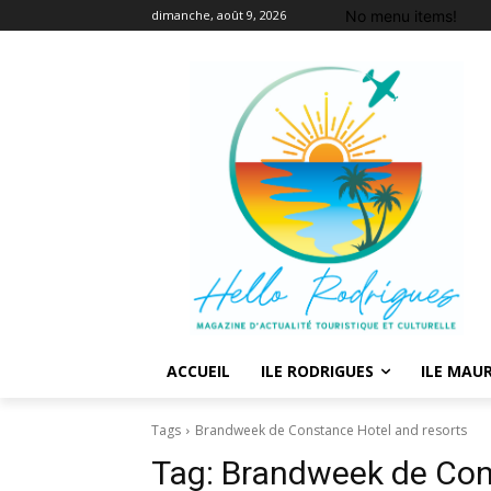
No menu items!
dimanche, août 9, 2026
ACCUEIL
ILE RODRIGUES
ILE MAUR
Tags
Brandweek de Constance Hotel and resorts
Tag:
Brandweek de Con