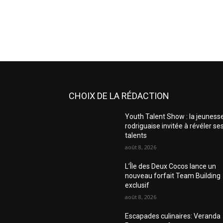
CHOIX DE LA RÉDACTION
Youth Talent Show : la jeuness
rodriguaise invitée à révéler se
talents
août 8, 2026
L’Île des Deux Cocos lance un
nouveau forfait Team Building
exclusif
août 8, 2026
Escapades culinaires: Veranda