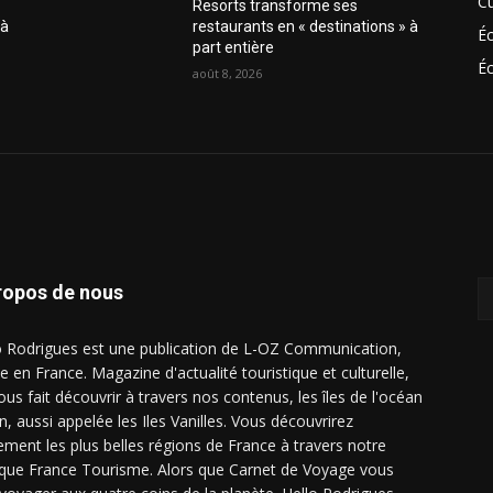
Cu
Resorts transforme ses
 à
restaurants en « destinations » à
É
part entière
Éc
août 8, 2026
ropos de nous
o Rodrigues est une publication de L-OZ Communication,
e en France. Magazine d'actualité touristique et culturelle,
ous fait découvrir à travers nos contenus, les îles de l'océan
n, aussi appelée les Iles Vanilles. Vous découvrirez
ement les plus belles régions de France à travers notre
ique France Tourisme. Alors que Carnet de Voyage vous