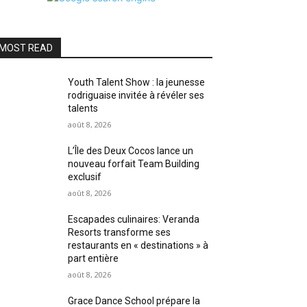
MOST READ
Youth Talent Show : la jeunesse
rodriguaise invitée à révéler ses
talents
août 8, 2026
L’Île des Deux Cocos lance un
nouveau forfait Team Building
exclusif
août 8, 2026
Escapades culinaires: Veranda
Resorts transforme ses
restaurants en « destinations » à
part entière
août 8, 2026
Grace Dance School prépare la