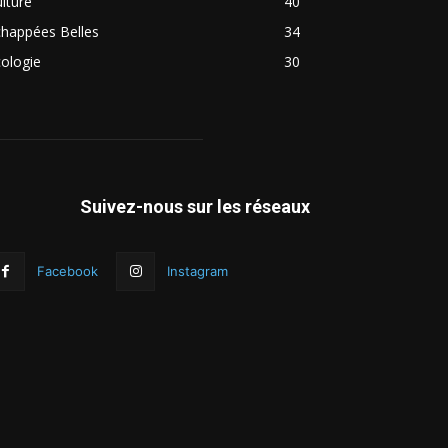
lture
40
chappées Belles
34
ologie
30
Suivez-nous sur les réseaux
Facebook
Instagram