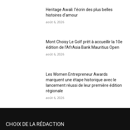
Heritage Awali: l’écrin des plus belles
histoires d’amour
août 6, 2026
Mont Choisy Le Golf prêt à accueillir la 10e
édition de l’AfrAsia Bank Mauritius Open
août 6, 2026
Les Women Entrepreneur Awards
marquent une étape historique avec le
lancement réussi de leur première édition
régionale
août 6, 2026
CHOIX DE LA RÉDACTION