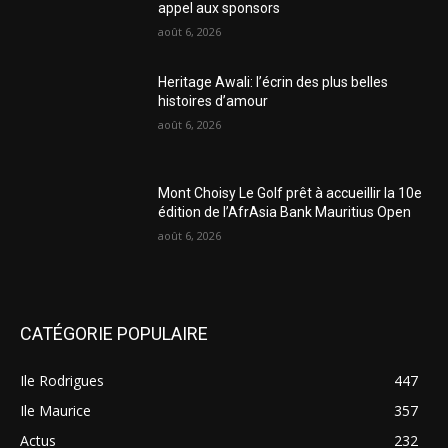
appel aux sponsors
août 6, 2026
Heritage Awali: l’écrin des plus belles
histoires d’amour
août 6, 2026
Mont Choisy Le Golf prêt à accueillir la 10e
édition de l’AfrAsia Bank Mauritius Open
août 6, 2026
CATÉGORIE POPULAIRE
Ile Rodrigues
447
Ile Maurice
357
Actus
232