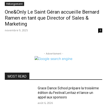
Hébergement
One&Only Le Saint Géran accueille Bernard
Ramen en tant que Director of Sales &
Marketing
novembre 9, 2025
0
- Advertisment -
MOST READ
Grace Dance School prépare la troisième
édition du Festival Leritaz et lance un
appel aux sponsors
août 6, 2026