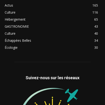
Actus
165
Culture
116
Hébergement
65
GASTRONOMIE
43
Culture
40
Échappées Belles
34
Écologie
30
Suivez-nous sur les réseaux