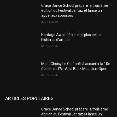
Grace Dance School prépare la troisième
édition du Festival Leritaz et lance un
appel aux sponsors
août 6, 2026
Heritage Awali: l’écrin des plus belles
histoires d’amour
août 6, 2026
Mont Choisy Le Golf prêt à accueillir la 10e
édition de l’AfrAsia Bank Mauritius Open
août 6, 2026
ARTICLES POPULAIRES
Grace Dance School prépare la troisième
édition du Festival Leritaz et lance un