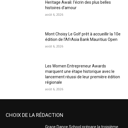
Heritage Awali: l’écrin des plus belles
histoires d’amour
août 6, 2026
Mont Choisy Le Golf prêt à accueillir la 10e
édition de l’AfrAsia Bank Mauritius Open
août 6, 2026
Les Women Entrepreneur Awards
marquent une étape historique avec le
lancement réussi de leur première édition
régionale
août 6, 2026
CHOIX DE LA RÉDACTION
Grace Dance School prépare la troisième