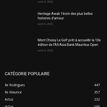
août 6, 2026
Heritage Awali: l’écrin des plus belles
histoires d’amour
août 6, 2026
Mont Choisy Le Golf prêt à accueillir la 10e
édition de l’AfrAsia Bank Mauritius Open
août 6, 2026
CATÉGORIE POPULAIRE
Ile Rodrigues
447
Ile Maurice
357
Actus
232
Actus
165