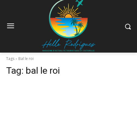
Tags
Bal le roi
Tag:
bal le roi