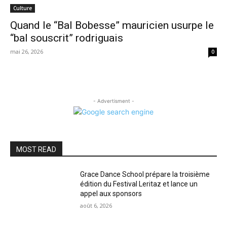
Culture
Quand le “Bal Bobesse” mauricien usurpe le
“bal souscrit” rodriguais
mai 26, 2026
0
- Advertisment -
MOST READ
Grace Dance School prépare la troisième
édition du Festival Leritaz et lance un
appel aux sponsors
août 6, 2026