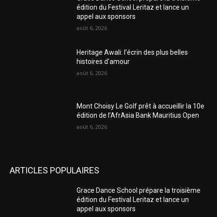
édition du Festival Leritaz et lance un
appel aux sponsors
août 6, 2026
Heritage Awali: l’écrin des plus belles
histoires d’amour
août 6, 2026
Mont Choisy Le Golf prêt à accueillir la 10e
édition de l’AfrAsia Bank Mauritius Open
août 6, 2026
ARTICLES POPULAIRES
Grace Dance School prépare la troisième
édition du Festival Leritaz et lance un
appel aux sponsors