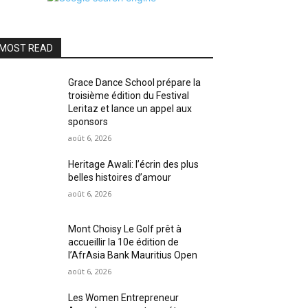
MOST READ
Grace Dance School prépare la
troisième édition du Festival
Leritaz et lance un appel aux
sponsors
août 6, 2026
Heritage Awali: l’écrin des plus
belles histoires d’amour
août 6, 2026
Mont Choisy Le Golf prêt à
accueillir la 10e édition de
l’AfrAsia Bank Mauritius Open
août 6, 2026
Les Women Entrepreneur