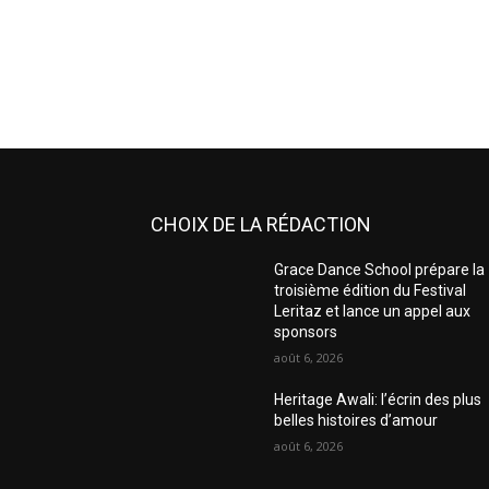
CHOIX DE LA RÉDACTION
Grace Dance School prépare la
troisième édition du Festival
Leritaz et lance un appel aux
sponsors
août 6, 2026
Heritage Awali: l’écrin des plus
belles histoires d’amour
août 6, 2026