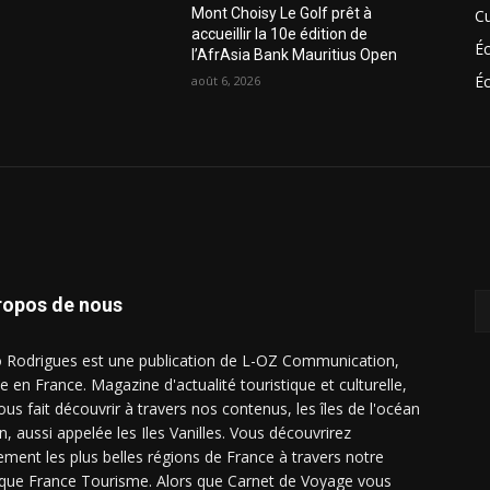
Mont Choisy Le Golf prêt à
Cu
accueillir la 10e édition de
É
l’AfrAsia Bank Mauritius Open
Éc
août 6, 2026
ropos de nous
o Rodrigues est une publication de L-OZ Communication,
e en France. Magazine d'actualité touristique et culturelle,
ous fait découvrir à travers nos contenus, les îles de l'océan
n, aussi appelée les Iles Vanilles. Vous découvrirez
ement les plus belles régions de France à travers notre
ique France Tourisme. Alors que Carnet de Voyage vous