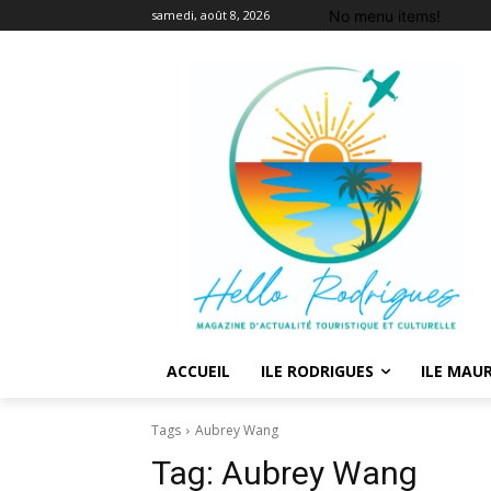
No menu items!
samedi, août 8, 2026
ACCUEIL
ILE RODRIGUES
ILE MAUR
Tags
Aubrey Wang
Tag:
Aubrey Wang