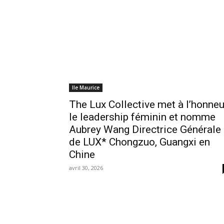
Ile Maurice
The Lux Collective met à l’honneu
le leadership féminin et nomme
Aubrey Wang Directrice Générale
de LUX* Chongzuo, Guangxi en
Chine
avril 30, 2026