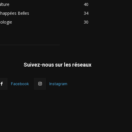
lture
40
chappées Belles
34
ologie
30
Suivez-nous sur les réseaux
Facebook
Instagram