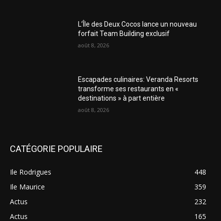
L’Île des Deux Cocos lance un nouveau
forfait Team Building exclusif
août 8, 2026
Escapades culinaires: Veranda Resorts
transforme ses restaurants en «
destinations » à part entière
août 8, 2026
CATÉGORIE POPULAIRE
Ile Rodrigues
448
Ile Maurice
359
Actus
232
Actus
165