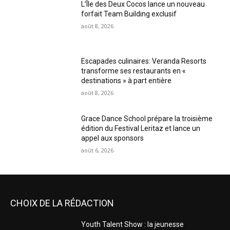
L’Île des Deux Cocos lance un nouveau
forfait Team Building exclusif
août 8, 2026
Escapades culinaires: Veranda Resorts
transforme ses restaurants en «
destinations » à part entière
août 8, 2026
Grace Dance School prépare la troisième
édition du Festival Leritaz et lance un
appel aux sponsors
août 6, 2026
CHOIX DE LA RÉDACTION
Youth Talent Show : la jeunesse