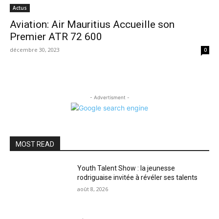
Actus
Aviation: Air Mauritius Accueille son
Premier ATR 72 600
décembre 30, 2023
0
- Advertisment -
MOST READ
Youth Talent Show : la jeunesse
rodriguaise invitée à révéler ses talents
août 8, 2026