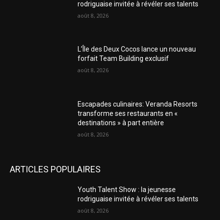
rodriguaise invitée à révéler ses talents
août 8, 2026
L’Île des Deux Cocos lance un nouveau
forfait Team Building exclusif
août 8, 2026
Escapades culinaires: Veranda Resorts
transforme ses restaurants en «
destinations » à part entière
août 8, 2026
ARTICLES POPULAIRES
Youth Talent Show : la jeunesse
rodriguaise invitée à révéler ses talents
août 8, 2026