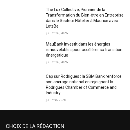
The Lux Collective, Pionnier de la
Transformation du Bien-être en Entreprise
dans le Secteur Hôtelier à Maurice avec
LetsBe
juillet 26, 2026
MauBank investit dans les énergies
renouvelables pour accélérer sa transition
énergétique
juillet 26, 2026
Cap sur Rodrigues : la SBM Bank renforce
son ancrage national en rejoignant la
Rodrigues Chamber of Commerce and
Industry
juillet 8, 2026
CHOIX DE LA RÉDACTION