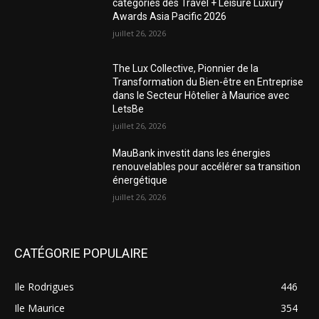
catégories des Travel + Leisure Luxury
Awards Asia Pacific 2026
juillet 26, 2026
The Lux Collective, Pionnier de la
Transformation du Bien-être en Entreprise
dans le Secteur Hôtelier à Maurice avec
LetsBe
juillet 26, 2026
MauBank investit dans les énergies
renouvelables pour accélérer sa transition
énergétique
juillet 26, 2026
CATÉGORIE POPULAIRE
Ile Rodrigues
446
Ile Maurice
354