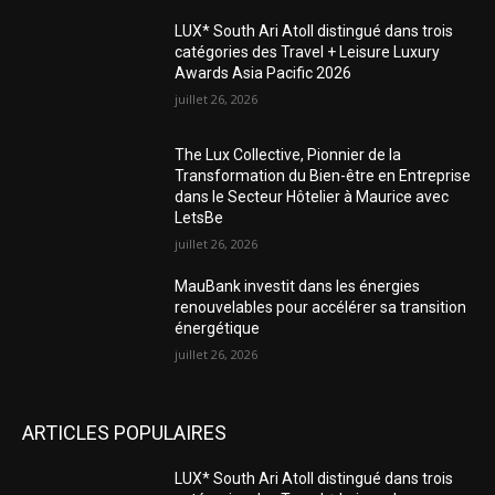
LUX* South Ari Atoll distingué dans trois
catégories des Travel + Leisure Luxury
Awards Asia Pacific 2026
juillet 26, 2026
The Lux Collective, Pionnier de la
Transformation du Bien-être en Entreprise
dans le Secteur Hôtelier à Maurice avec
LetsBe
juillet 26, 2026
MauBank investit dans les énergies
renouvelables pour accélérer sa transition
énergétique
juillet 26, 2026
ARTICLES POPULAIRES
LUX* South Ari Atoll distingué dans trois