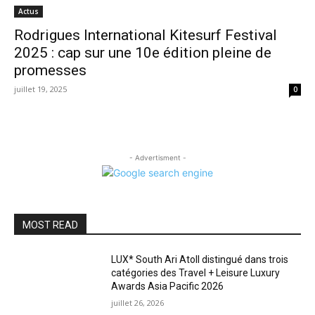
Actus
Rodrigues International Kitesurf Festival
2025 : cap sur une 10e édition pleine de
promesses
juillet 19, 2025
0
- Advertisment -
MOST READ
LUX* South Ari Atoll distingué dans trois
catégories des Travel + Leisure Luxury
Awards Asia Pacific 2026
juillet 26, 2026