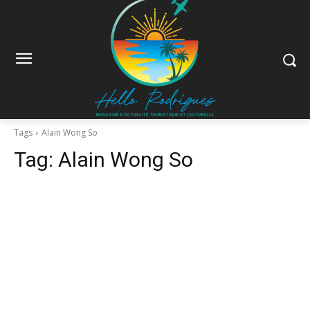
Tags
Alain Wong So
Tag:
Alain Wong So