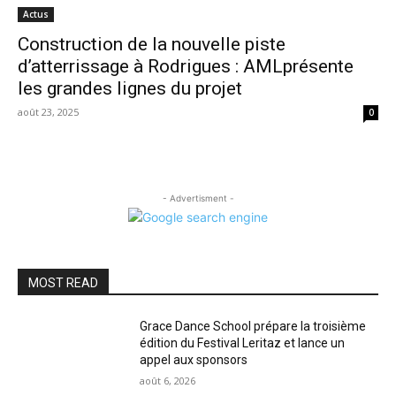
Actus
Construction de la nouvelle piste
d’atterrissage à Rodrigues : AMLprésente
les grandes lignes du projet
août 23, 2025
0
- Advertisment -
MOST READ
Grace Dance School prépare la troisième
édition du Festival Leritaz et lance un
appel aux sponsors
août 6, 2026