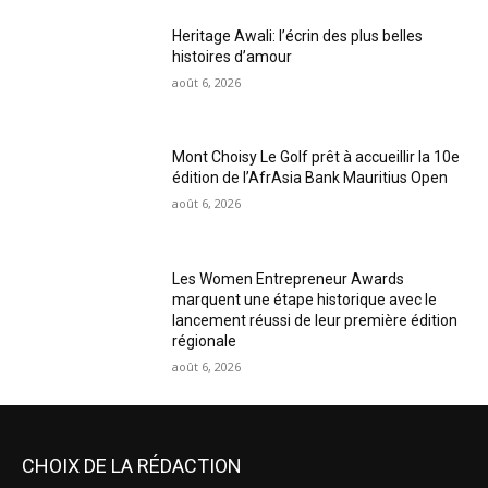
Heritage Awali: l’écrin des plus belles
histoires d’amour
août 6, 2026
Mont Choisy Le Golf prêt à accueillir la 10e
édition de l’AfrAsia Bank Mauritius Open
août 6, 2026
Les Women Entrepreneur Awards
marquent une étape historique avec le
lancement réussi de leur première édition
régionale
août 6, 2026
CHOIX DE LA RÉDACTION