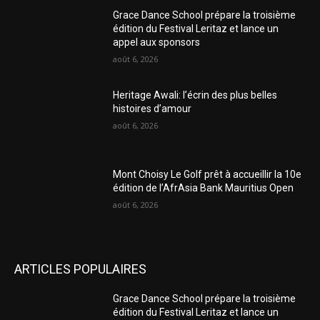
Grace Dance School prépare la troisième
édition du Festival Leritaz et lance un
appel aux sponsors
août 6, 2026
Heritage Awali: l’écrin des plus belles
histoires d’amour
août 6, 2026
Mont Choisy Le Golf prêt à accueillir la 10e
édition de l’AfrAsia Bank Mauritius Open
août 6, 2026
ARTICLES POPULAIRES
Grace Dance School prépare la troisième
édition du Festival Leritaz et lance un