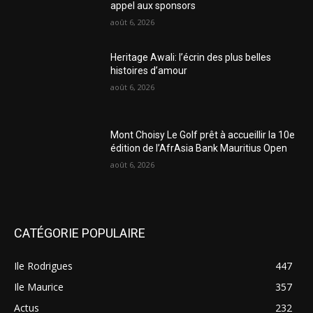
appel aux sponsors
août 6, 2026
Heritage Awali: l’écrin des plus belles
histoires d’amour
août 6, 2026
Mont Choisy Le Golf prêt à accueillir la 10e
édition de l’AfrAsia Bank Mauritius Open
août 6, 2026
CATÉGORIE POPULAIRE
Ile Rodrigues
447
Ile Maurice
357
Actus
232