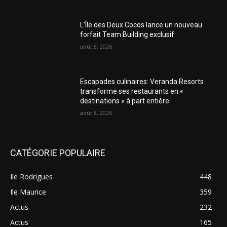
L’Île des Deux Cocos lance un nouveau
forfait Team Building exclusif
août 8, 2026
Escapades culinaires: Veranda Resorts
transforme ses restaurants en «
destinations » à part entière
août 8, 2026
CATÉGORIE POPULAIRE
Ile Rodrigues
448
Ile Maurice
359
Actus
232
Actus
165