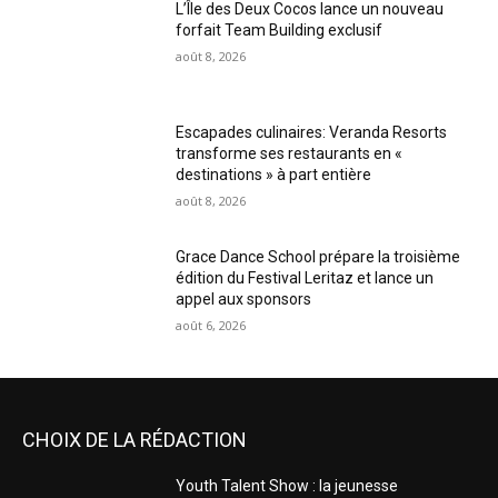
L’Île des Deux Cocos lance un nouveau
forfait Team Building exclusif
août 8, 2026
Escapades culinaires: Veranda Resorts
transforme ses restaurants en «
destinations » à part entière
août 8, 2026
Grace Dance School prépare la troisième
édition du Festival Leritaz et lance un
appel aux sponsors
août 6, 2026
CHOIX DE LA RÉDACTION
Youth Talent Show : la jeunesse