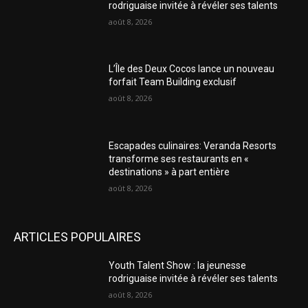
rodriguaise invitée à révéler ses talents
août 8, 2026
L’Île des Deux Cocos lance un nouveau
forfait Team Building exclusif
août 8, 2026
Escapades culinaires: Veranda Resorts
transforme ses restaurants en «
destinations » à part entière
août 8, 2026
ARTICLES POPULAIRES
Youth Talent Show : la jeunesse
rodriguaise invitée à révéler ses talents
août 8, 2026