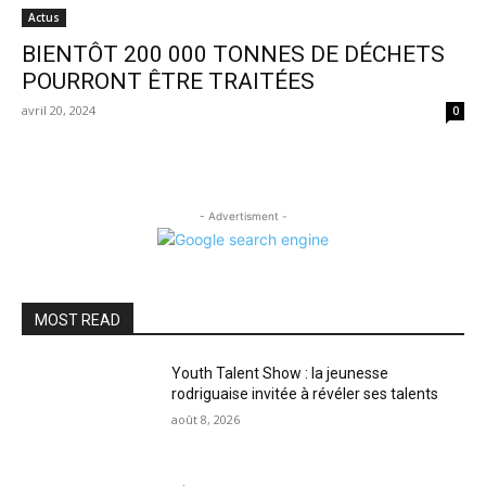
Actus
BIENTÔT 200 000 TONNES DE DÉCHETS
POURRONT ÊTRE TRAITÉES
avril 20, 2024
0
- Advertisment -
MOST READ
Youth Talent Show : la jeunesse
rodriguaise invitée à révéler ses talents
août 8, 2026