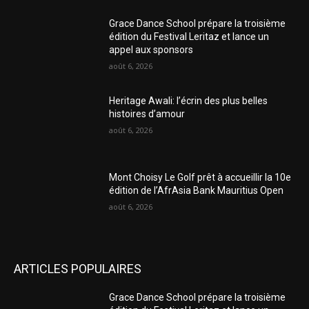
Grace Dance School prépare la troisième
édition du Festival Leritaz et lance un
appel aux sponsors
août 6, 2026
Heritage Awali: l’écrin des plus belles
histoires d’amour
août 6, 2026
Mont Choisy Le Golf prêt à accueillir la 10e
édition de l’AfrAsia Bank Mauritius Open
août 6, 2026
ARTICLES POPULAIRES
Grace Dance School prépare la troisième