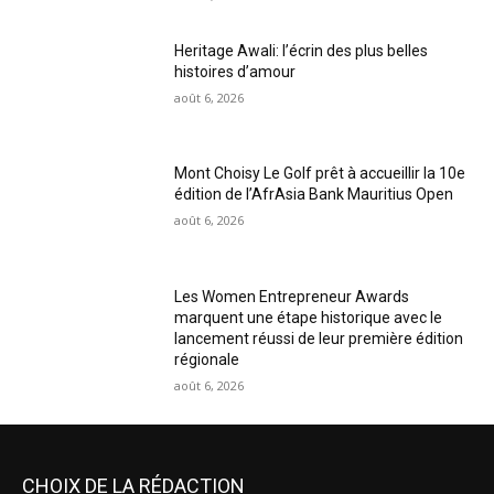
Heritage Awali: l’écrin des plus belles
histoires d’amour
août 6, 2026
Mont Choisy Le Golf prêt à accueillir la 10e
édition de l’AfrAsia Bank Mauritius Open
août 6, 2026
Les Women Entrepreneur Awards
marquent une étape historique avec le
lancement réussi de leur première édition
régionale
août 6, 2026
CHOIX DE LA RÉDACTION