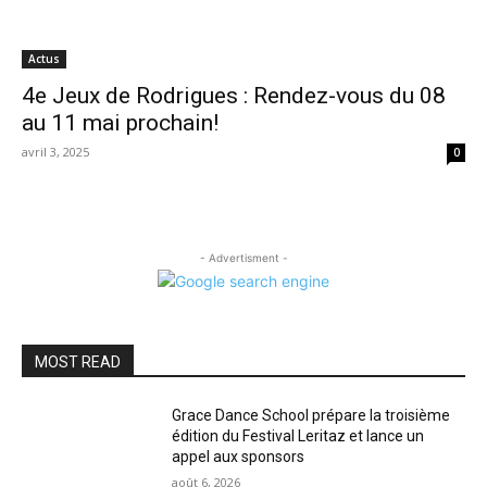
Actus
4e Jeux de Rodrigues : Rendez-vous du 08
au 11 mai prochain!
avril 3, 2025
0
- Advertisment -
MOST READ
Grace Dance School prépare la troisième
édition du Festival Leritaz et lance un
appel aux sponsors
août 6, 2026