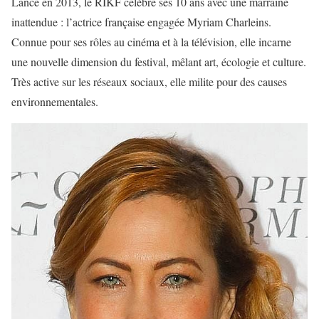
Lancé en 2013, le RIKF célèbre ses 10 ans avec une marraine
inattendue : l’actrice française engagée Myriam Charleins.
Connue pour ses rôles au cinéma et à la télévision, elle incarne
une nouvelle dimension du festival, mêlant art, écologie et culture.
Très active sur les réseaux sociaux, elle milite pour des causes
environnementales.