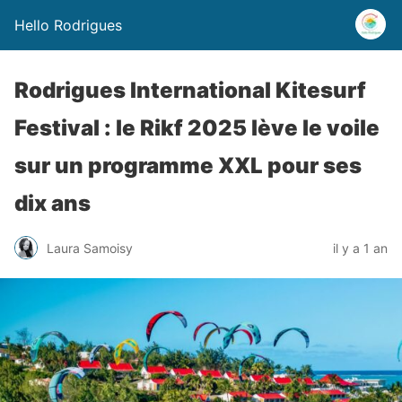
Hello Rodrigues
Rodrigues International Kitesurf
Festival : le Rikf 2025 lève le voile
sur un programme XXL pour ses
dix ans
Laura Samoisy
il y a 1 an