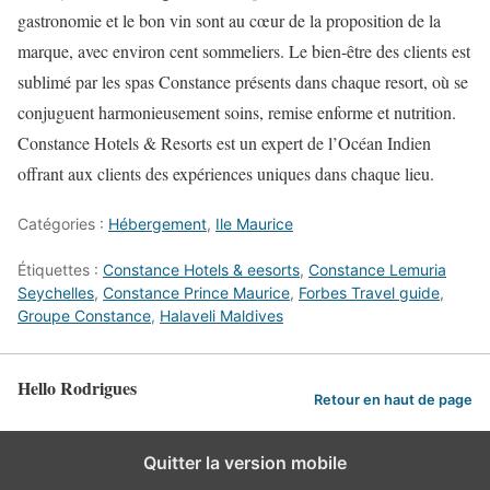
gastronomie et le bon vin sont au cœur de la proposition de la
marque, avec environ cent sommeliers. Le bien-être des clients est
sublimé par les spas Constance présents dans chaque resort, où se
conjuguent harmonieusement soins, remise enforme et nutrition.
Constance Hotels & Resorts est un expert de l’Océan Indien
offrant aux clients des expériences uniques dans chaque lieu.
Catégories :
Hébergement
,
Ile Maurice
Étiquettes :
Constance Hotels & eesorts
,
Constance Lemuria
Seychelles
,
Constance Prince Maurice
,
Forbes Travel guide
,
Groupe Constance
,
Halaveli Maldives
Hello Rodrigues
Retour en haut de page
Quitter la version mobile