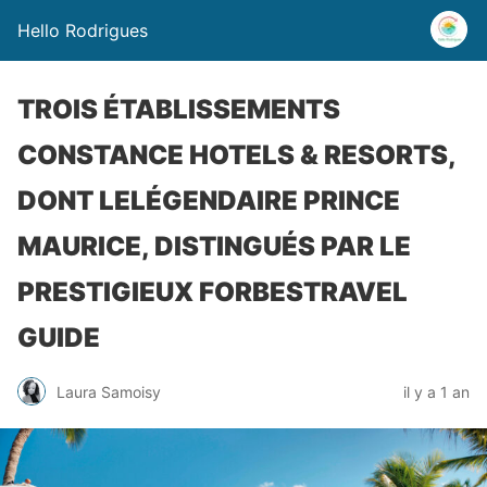
Hello Rodrigues
TROIS ÉTABLISSEMENTS
CONSTANCE HOTELS & RESORTS,
DONT LELÉGENDAIRE PRINCE
MAURICE, DISTINGUÉS PAR LE
PRESTIGIEUX FORBESTRAVEL
GUIDE
Laura Samoisy
il y a 1 an