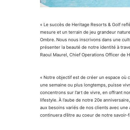
« Le succès de Heritage Resorts & Golf reflè
mesure et un terrain de jeu grandeur natur
Ombre. Nous nous inscrivons dans une cultu
présenter la beauté de notre identité à tra
Raoul Maurel, Chief Operations Officer de H
« Notre objectif est de créer un espace où c
une semaine ou plus longtemps, puisse viv
concentrons sur l’art de vivre, en offrant n
lifestyle. À l’aube de notre 20e anniversair
aux besoins variés de nos clients avec un
continuera d’être au coeur de notre savoir-fa