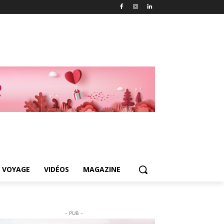
 VOYAGE
VIDÉOS
MAGAZINE
- PUB -