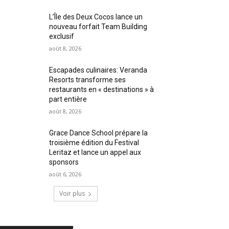
L’Île des Deux Cocos lance un
nouveau forfait Team Building
exclusif
août 8, 2026
Escapades culinaires: Veranda
Resorts transforme ses
restaurants en « destinations » à
part entière
août 8, 2026
Grace Dance School prépare la
troisième édition du Festival
Leritaz et lance un appel aux
sponsors
août 6, 2026
Voir plus