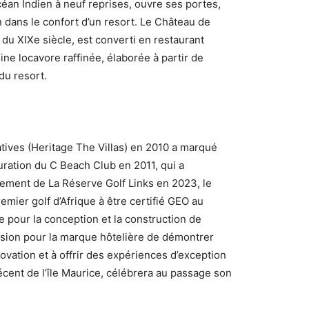
céan Indien à neuf reprises, ouvre ses portes,
n dans le confort d’un resort. Le Château de
du XIXe siècle, est converti en restaurant
e locavore raffinée, élaborée à partir de
du resort.
tives (Heritage The Villas) en 2010 a marqué
guration du C Beach Club en 2011, qui a
cement de La Réserve Golf Links en 2023, le
remier golf d’Afrique à être certifié GEO au
 pour la conception et la construction de
asion pour la marque hôtelière de démontrer
ovation et à offrir des expériences d’exception
récent de l’île Maurice, célébrera au passage son