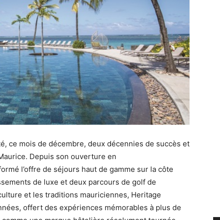
rté, ce mois de décembre, deux décennies de succès et
le Maurice. Depuis son ouverture en
ormé l’offre de séjours haut de gamme sur la côte
lissements de luxe et deux parcours de golf de
lture et les traditions mauriciennes, Heritage
années, offert des expériences mémorables à plus de