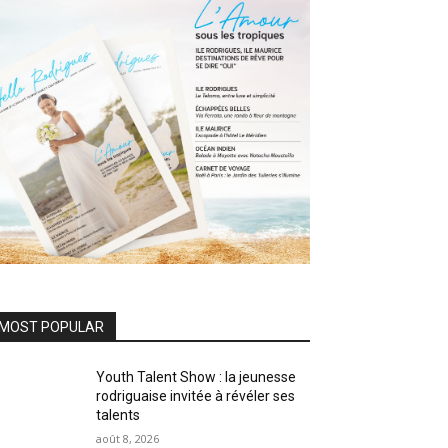
MOST POPULAR
Youth Talent Show : la jeunesse
rodriguaise invitée à révéler ses
talents
août 8, 2026