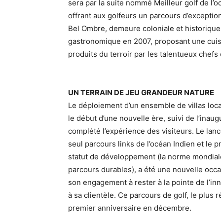
sera par la suite nommé Meilleur golf de l’o
offrant aux golfeurs un parcours d’exceptio
Bel Ombre, demeure coloniale et historique 
gastronomique en 2007, proposant une cuisin
produits du terroir par les talentueux chefs 
UN TERRAIN DE JEU GRANDEUR NATURE
Le déploiement d’un ensemble de villas loca
le début d’une nouvelle ère, suivi de l’inau
complété l’expérience des visiteurs. Le lan
seul parcours links de l’océan Indien et le p
statut de développement (la norme mondiale
parcours durables), a été une nouvelle occ
son engagement à rester à la pointe de l’inn
à sa clientèle. Ce parcours de golf, le plus 
premier anniversaire en décembre.