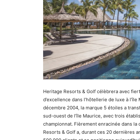
Heritage Resorts & Golf célèbrera avec fie
d’excellence dans l’hôtellerie de luxe à l’î
décembre 2004, la marque 5 étoiles a transf
sud-ouest de l’île Maurice, avec trois étab
championnat. Fièrement enracinée dans la cu
Resorts & Golf a, durant ces 20 dernières 