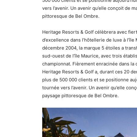
500 000 clients et se positionne aujourd’
vers l’avenir. Un avenir qu’elle conçoit de
pittoresque de Bel Ombre.
Heritage Resorts & Golf célèbrera avec fie
d’excellence dans l’hôtellerie de luxe à l’î
décembre 2004, la marque 5 étoiles a transf
sud-ouest de l’île Maurice, avec trois étab
championnat. Fièrement enracinée dans la cu
Heritage Resorts & Golf a, durant ces 20 d
plus de 500 000 clients et se positionne a
tournée vers l’avenir. Un avenir qu’elle co
paysage pittoresque de Bel Ombre.