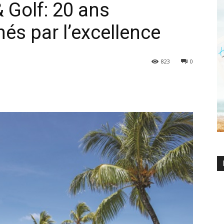
 Golf: 20 ans
és par l’excellence
823
0