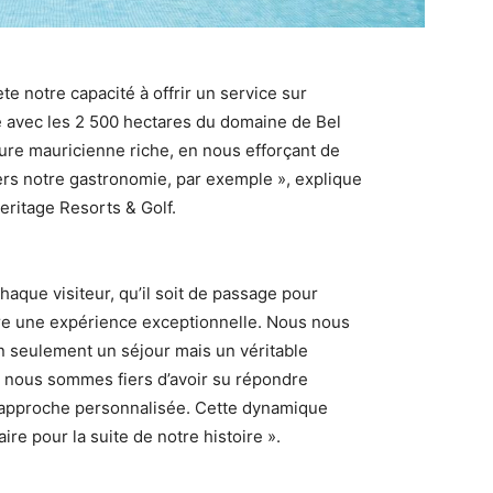
te notre capacité à offrir un service sur
e avec les 2 500 hectares du domaine de Bel
re mauricienne riche, en nous efforçant de
vers notre gastronomie, par exemple », explique
eritage Resorts & Golf.
haque visiteur, qu’il soit de passage pour
re une expérience exceptionnelle. Nous nous
on seulement un séjour mais un véritable
e, nous sommes fiers d’avoir su répondre
e approche personnalisée. Cette dynamique
ire pour la suite de notre histoire ».