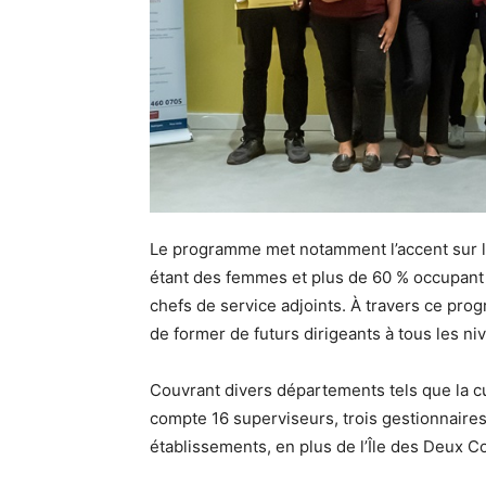
Le programme met notamment l’accent sur l’i
étant des femmes et plus de 60 % occupant 
chefs de service adjoints. À travers ce pr
de former de futurs dirigeants à tous les niv
Couvrant divers départements tels que la cuis
compte 16 superviseurs, trois gestionnaire
établissements, en plus de l’Île des Deux C