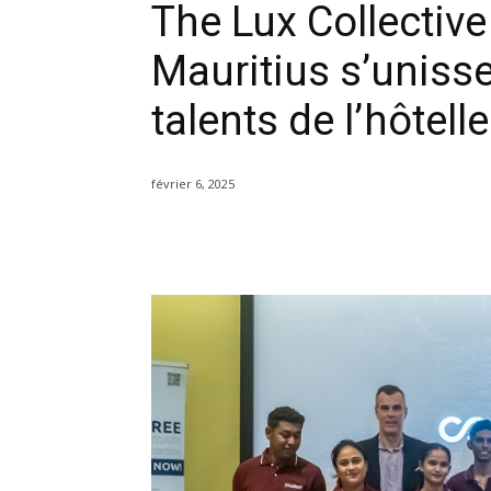
The Lux Collective
Mauritius s’unisse
talents de l’hôtelle
février 6, 2025
Partager