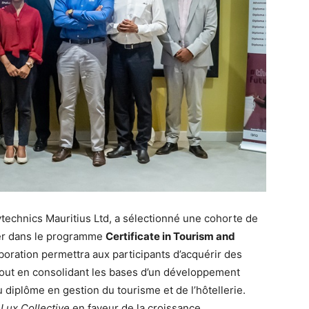
ytechnics Mauritius Ltd, a sélectionné une cohorte de
er dans le programme
Certificate in Tourism and
laboration permettra aux participants d’acquérir des
tout en consolidant les bases d’un développement
u diplôme en gestion du tourisme et de l’hôtellerie.
Lux Collective
en faveur de la croissance