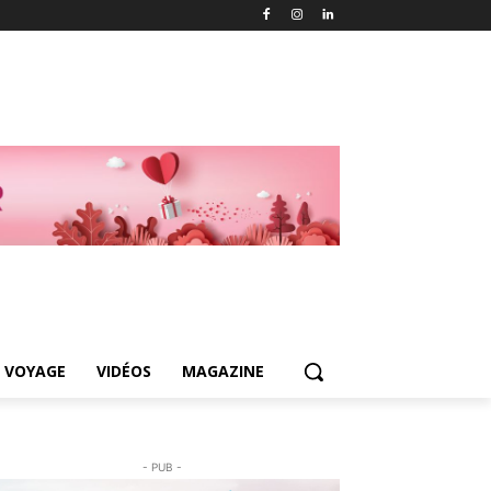
 VOYAGE
VIDÉOS
MAGAZINE
- PUB -