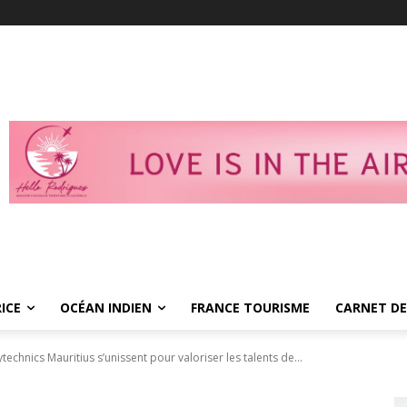
ICE
OCÉAN INDIEN
FRANCE TOURISME
CARNET DE
ytechnics Mauritius s’unissent pour valoriser les talents de...