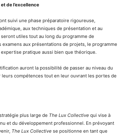
et de l’excellence
 ont suivi une phase préparatoire rigoureuse,
adémique, aux techniques de présentation et au
 seront utiles tout au long du programme de
des examens aux présentations de projets, le programme
e expertise pratique aussi bien que théorique.
fication auront la possibilité de passer au niveau du
r leurs compétences tout en leur ouvrant les portes de
 stratégie plus large de
The Lux Collective
qui vise à
ntinu et du développement professionnel. En prévoyant
venir,
The Lux Collective
se positionne en tant que