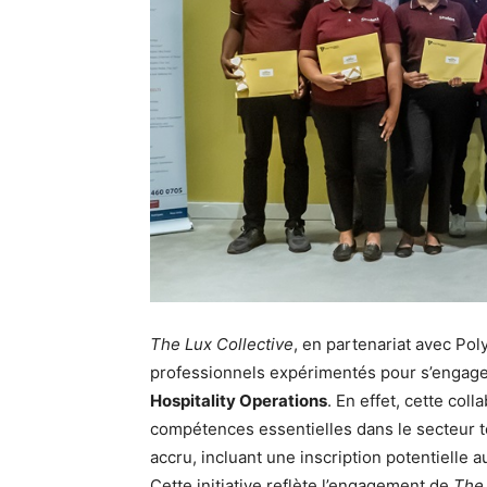
The Lux Collective
, en partenariat avec Pol
professionnels expérimentés pour s’engag
Hospitality Operations
. En effet, cette col
compétences essentielles dans le secteur 
accru, incluant une inscription potentielle a
Cette initiative reflète l’engagement de
The 