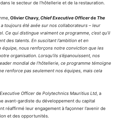
ans le secteur de l’hôtellerie et de la restauration.
amme,
Olivier Chavy,
Chief Executive Officer
de
The
 a toujours été axée sur nos collaborateurs – leur
iel. Ce qui distingue vraiment ce programme, c’est qu’il
t des talents. En suscitant l’ambition et en
e équipe, nous renforçons notre conviction que les
tre organisation. Lorsqu’ils s’épanouissent, nos
leader mondial de l’hôtellerie, ce programme témoigne
s ne renforce pas seulement nos équipes, mais cela
Executive Officer
de
Polytechnics Mauritius Ltd
, a
e avant-gardiste du développement du capital
nt réaffirmé leur engagement à façonner l’avenir de
ation et des opportunités.