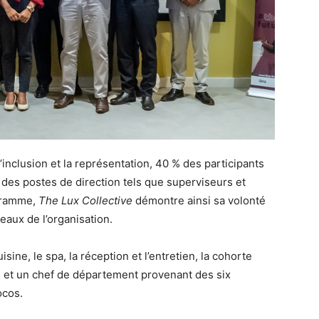
nclusion et la représentation, 40 % des participants
des postes de direction tels que superviseurs et
ogramme,
The Lux Collective
démontre ainsi sa volonté
eaux de l’organisation.
ine, le spa, la réception et l’entretien, la cohorte
s et un chef de département provenant des six
ocos.