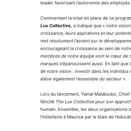
leader favorisant l’autonomie des employés d
Commentant la mise en place de ce progr
Lux Collective,
a indiqué que «
notre vision
croissance, leurs aspirations et leur potent
met résolument l’accent sur le développemen
encourageant la croissance au sein de notr
membres de notre équipe sont le cœur de no
marques s’épanouissent aussi. En tant que 
de notre vision : investir dans les individu
élève également l’ensemble du secteur ».
Lors du lancement, Yamal Matabudul,
Chief 
félicité
The Lux Collective
pour son approch
humain. Ensemble, les deux organisations o
l’hôtellerie à Maurice par le biais de l’éduc