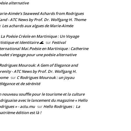
ésie alternative
rie-Aimée’s Seaweed Achards from Rodrigues
land - ATC News by Prof. Dr. Wolfgang H. Thome
Les achards aux algues de Marie-Aimée
r
 La Poésie Créole en Martinique : Un Voyage
tistique et Identitaire 🌊
Festival
sur
ternational Mai.Poésie en Martinique : Catherine
udet s’engage pour une poésie alternative
Rodrigues Mourouk: A Gem of Elegance and
renity - ATC News by Prof. Dr. Wolfgang H.
home
C Rodrigues Mourouk : un joyau
sur
élégance et de sérénité
 nouveau souffle pour le tourisme et la culture
driguaise avec le lancement du magazine « Hello
drigues » - actu.mu
Hello Rodrigues : La
sur
atrième édition est là !