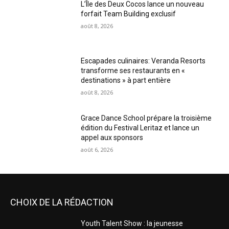
L’Île des Deux Cocos lance un nouveau
forfait Team Building exclusif
août 8, 2026
Escapades culinaires: Veranda Resorts
transforme ses restaurants en «
destinations » à part entière
août 8, 2026
Grace Dance School prépare la troisième
édition du Festival Leritaz et lance un
appel aux sponsors
août 6, 2026
CHOIX DE LA RÉDACTION
Youth Talent Show : la jeunesse