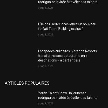
rodriguaise invitée à révéler ses talents
août 8, 2026
L’Île des Deux Cocos lance un nouveau
forfait Team Building exclusif
août 8, 2026
Escapades culinaires: Veranda Resorts
transforme ses restaurants en «
destinations » à part entière
août 8, 2026
ARTICLES POPULAIRES
Youth Talent Show : la jeunesse
rodriguaise invitée à révéler ses talents
août 8, 2026