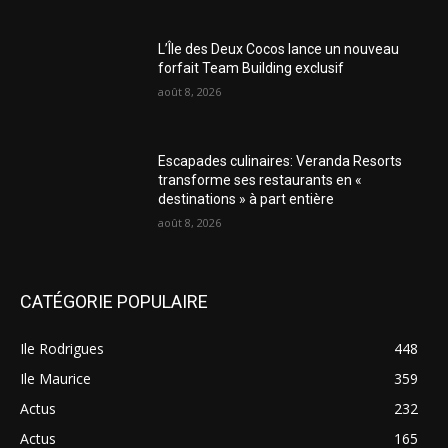
L’Île des Deux Cocos lance un nouveau
forfait Team Building exclusif
août 8, 2026
Escapades culinaires: Veranda Resorts
transforme ses restaurants en «
destinations » à part entière
août 8, 2026
CATÉGORIE POPULAIRE
Ile Rodrigues
448
Ile Maurice
359
Actus
232
Actus
165