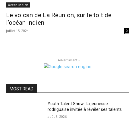
Océan Indien
Le volcan de La Réunion, sur le toit de
l’océan Indien
juillet 15, 2024
0
- Advertisment -
MOST READ
Youth Talent Show : la jeunesse
rodriguaise invitée à révéler ses talents
août 8, 2026