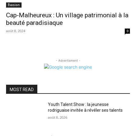
Évasion
Cap-Malheureux : Un village patrimonial à la
beauté paradisiaque
août 8, 2024
0
- Advertisment -
MOST READ
Youth Talent Show : la jeunesse
rodriguaise invitée à révéler ses talents
août 8, 2026