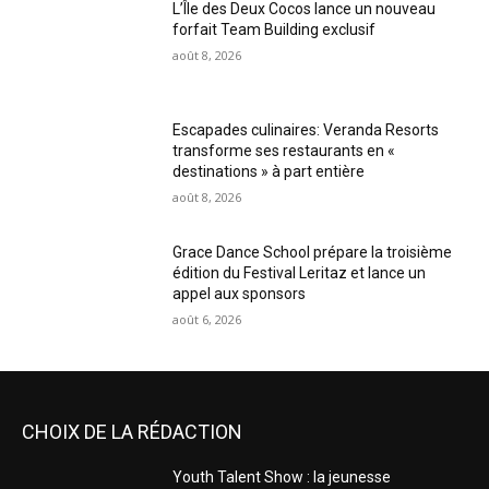
L’Île des Deux Cocos lance un nouveau
forfait Team Building exclusif
août 8, 2026
Escapades culinaires: Veranda Resorts
transforme ses restaurants en «
destinations » à part entière
août 8, 2026
Grace Dance School prépare la troisième
édition du Festival Leritaz et lance un
appel aux sponsors
août 6, 2026
CHOIX DE LA RÉDACTION
Youth Talent Show : la jeunesse