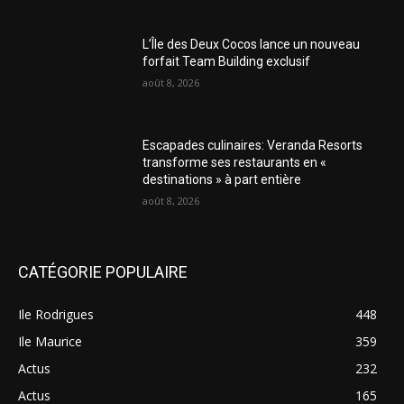
L’Île des Deux Cocos lance un nouveau
forfait Team Building exclusif
août 8, 2026
Escapades culinaires: Veranda Resorts
transforme ses restaurants en «
destinations » à part entière
août 8, 2026
CATÉGORIE POPULAIRE
Ile Rodrigues
448
Ile Maurice
359
Actus
232
Actus
165