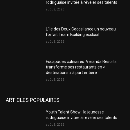
rodriguaise invitée à révéler ses talents
août 8, 2026
L’Île des Deux Cocos lance un nouveau
forfait Team Building exclusif
août 8, 2026
Escapades culinaires: Veranda Resorts
transforme ses restaurants en «
destinations » à part entière
août 8, 2026
ARTICLES POPULAIRES
Youth Talent Show : la jeunesse
rodriguaise invitée à révéler ses talents
août 8, 2026