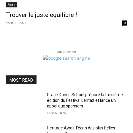
Édito
Trouver le juste équilibre !
août 30, 2024
0
- Advertisment -
MOST READ
Grace Dance School prépare la troisième
édition du Festival Leritaz et lance un
appel aux sponsors
août 6, 2026
Heritage Awali: l’écrin des plus belles