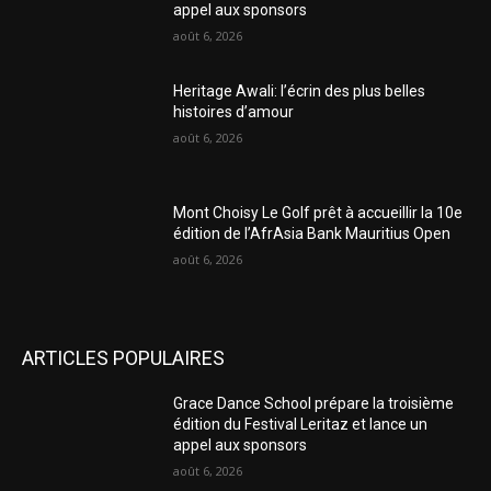
appel aux sponsors
août 6, 2026
Heritage Awali: l’écrin des plus belles
histoires d’amour
août 6, 2026
Mont Choisy Le Golf prêt à accueillir la 10e
édition de l’AfrAsia Bank Mauritius Open
août 6, 2026
ARTICLES POPULAIRES
Grace Dance School prépare la troisième
édition du Festival Leritaz et lance un
appel aux sponsors
août 6, 2026