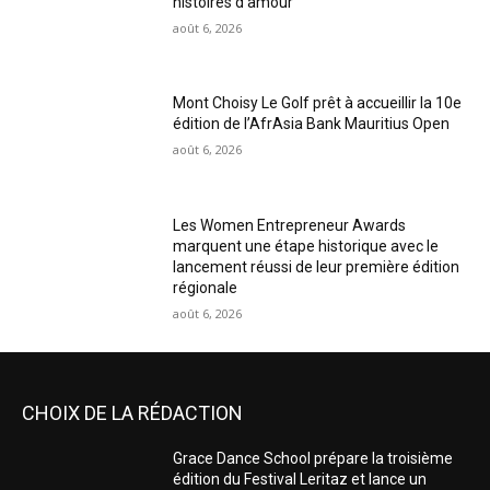
histoires d’amour
août 6, 2026
Mont Choisy Le Golf prêt à accueillir la 10e
édition de l’AfrAsia Bank Mauritius Open
août 6, 2026
Les Women Entrepreneur Awards
marquent une étape historique avec le
lancement réussi de leur première édition
régionale
août 6, 2026
CHOIX DE LA RÉDACTION
Grace Dance School prépare la troisième
édition du Festival Leritaz et lance un