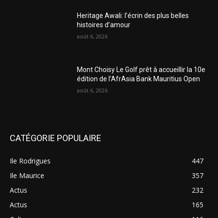
Heritage Awali: l’écrin des plus belles
histoires d’amour
août 6, 2026
Mont Choisy Le Golf prêt à accueillir la 10e
édition de l’AfrAsia Bank Mauritius Open
août 6, 2026
CATÉGORIE POPULAIRE
Ile Rodrigues
447
Ile Maurice
357
Actus
232
Actus
165