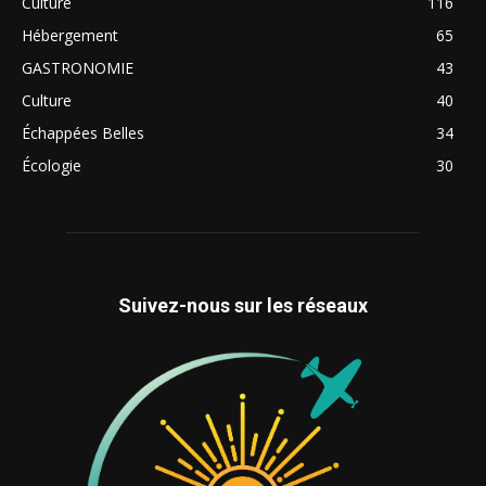
Culture
116
Hébergement
65
GASTRONOMIE
43
Culture
40
Échappées Belles
34
Écologie
30
Suivez-nous sur les réseaux