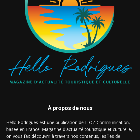
À propos de nous
Hello Rodrigues est une publication de L-OZ Communication,
basée en France. Magazine d'actualité touristique et culturelle,
on vous fait découvrir à travers nos contenus, les îles de