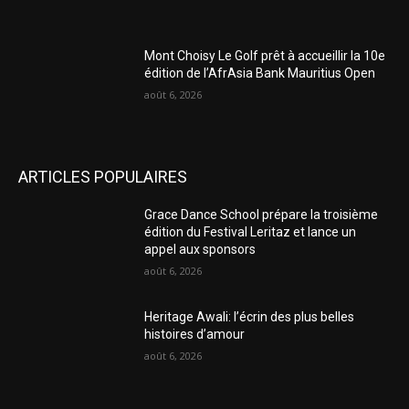
Mont Choisy Le Golf prêt à accueillir la 10e
édition de l’AfrAsia Bank Mauritius Open
août 6, 2026
ARTICLES POPULAIRES
Grace Dance School prépare la troisième
édition du Festival Leritaz et lance un
appel aux sponsors
août 6, 2026
Heritage Awali: l’écrin des plus belles
histoires d’amour
août 6, 2026