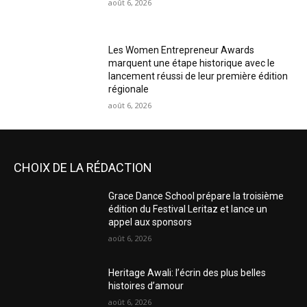
août 6, 2026
Les Women Entrepreneur Awards
marquent une étape historique avec le
lancement réussi de leur première édition
régionale
août 6, 2026
CHOIX DE LA RÉDACTION
Grace Dance School prépare la troisième
édition du Festival Leritaz et lance un
appel aux sponsors
août 6, 2026
Heritage Awali: l’écrin des plus belles
histoires d’amour
août 6, 2026