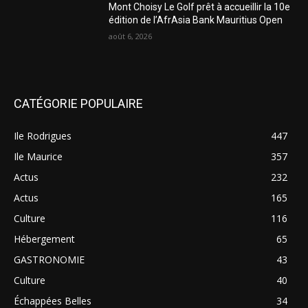
Mont Choisy Le Golf prêt à accueillir la 10e
édition de l’AfrAsia Bank Mauritius Open
août 6, 2026
CATÉGORIE POPULAIRE
Ile Rodrigues
447
Ile Maurice
357
Actus
232
Actus
165
Culture
116
Hébergement
65
GASTRONOMIE
43
Culture
40
Échappées Belles
34