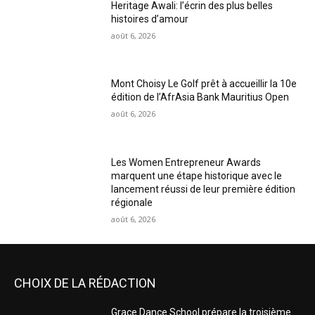
Heritage Awali: l’écrin des plus belles
histoires d’amour
août 6, 2026
Mont Choisy Le Golf prêt à accueillir la 10e
édition de l’AfrAsia Bank Mauritius Open
août 6, 2026
Les Women Entrepreneur Awards
marquent une étape historique avec le
lancement réussi de leur première édition
régionale
août 6, 2026
CHOIX DE LA RÉDACTION
Grace Dance School prépare la troisième