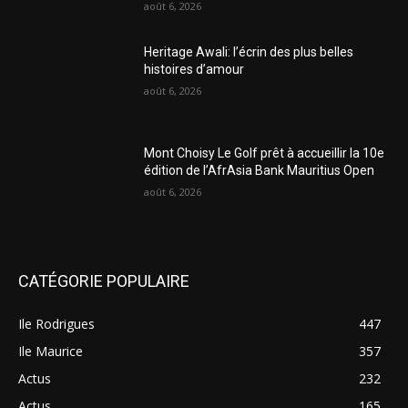
août 6, 2026
Heritage Awali: l’écrin des plus belles
histoires d’amour
août 6, 2026
Mont Choisy Le Golf prêt à accueillir la 10e
édition de l’AfrAsia Bank Mauritius Open
août 6, 2026
CATÉGORIE POPULAIRE
Ile Rodrigues
447
Ile Maurice
357
Actus
232
Actus
165