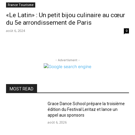
France Tourisme
«Le Latin» : Un petit bijou culinaire au cœur
du 5e arrondissement de Paris
août 6, 2024
0
- Advertisment -
MOST READ
Grace Dance School prépare la troisième
édition du Festival Leritaz et lance un
appel aux sponsors
août 6, 2026