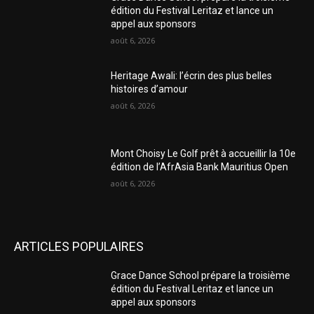
édition du Festival Leritaz et lance un
appel aux sponsors
août 6, 2026
Heritage Awali: l’écrin des plus belles
histoires d’amour
août 6, 2026
Mont Choisy Le Golf prêt à accueillir la 10e
édition de l’AfrAsia Bank Mauritius Open
août 6, 2026
ARTICLES POPULAIRES
Grace Dance School prépare la troisième
édition du Festival Leritaz et lance un
appel aux sponsors